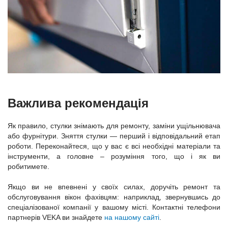
Важлива рекомендація
Як правило, стулки знімають для ремонту, заміни ущільнювача
або фурнітури. Зняття стулки — перший і відповідальний етап
роботи. Переконайтеся, що у вас є всі необхідні матеріали та
інструменти, а головне – розуміння того, що і як ви
робитимете.
Якщо ви не впевнені у своїх силах, доручіть ремонт та
обслуговування вікон фахівцям: наприклад, звернувшись до
спеціалізованої компанії у вашому місті. Контактні телефони
партнерів VEKA ви знайдете
на нашому сайті
.