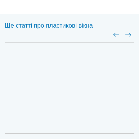
Ще статті про пластиковi вiкна