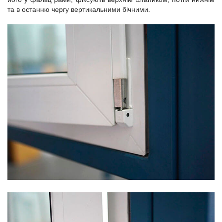
та в останню чергу вертикальними бічними.