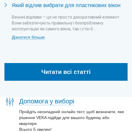
Який відлив вибрати для пластикових вікон
Віконні відливи — це не просто декоративний елемент.
Вони забезпечують правильну і безпроблемну
експлуатацію як самого вікна, так і стін б...
Дізнатися більше
Читати всі статті
Допомога у виборі
Пройдіть нескладний онлайн тест, щоб визначити, яке
рішення VEKA підійде для вашого будинку або
квартири.
Всього 5 хвилин!