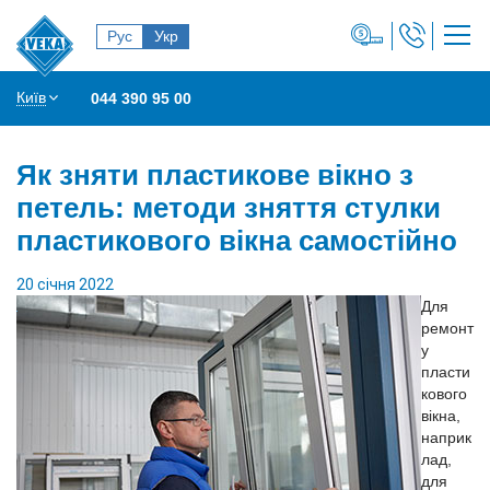
Рус
Укр
Київ
044 390 95 00
Як зняти пластикове вікно з
петель: методи зняття стулки
пластикового вікна самостійно
20 січня 2022
Для
ремонт
у
пласти
кового
вікна,
наприк
лад,
для