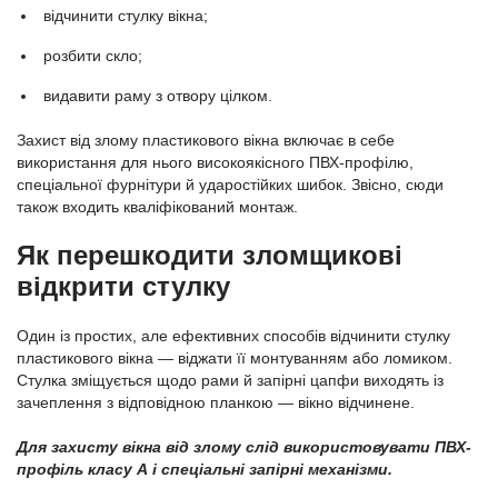
відчинити стулку вікна;
розбити скло;
видавити раму з отвору цілком.
Захист від злому пластикового вікна включає в себе
використання для нього високоякісного ПВХ-профілю,
спеціальної фурнітури й ударостійких шибок. Звісно, сюди
також входить кваліфікований монтаж.
Як перешкодити зломщикові
відкрити стулку
Один із простих, але ефективних способів відчинити стулку
пластикового вікна — віджати її монтуванням або ломиком.
Стулка зміщується щодо рами й запірні цапфи виходять із
зачеплення з відповідною планкою — вікно відчинене.
Для захисту вікна від злому слід використовувати ПВХ-
профіль класу А і спеціальні запірні механізми.