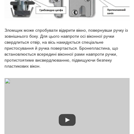
Зломщик може спробувати відкрити вікно, повернувши ручку із
зовнішнього боку. Для цього навпроти осі віконної ручки
свердлиться отвір, на вісь накидується спеціальне
пристосування й ручка повертається. Бронепластина, що
встановлюється всередині віконної рами навпроти ручки,
протистоятиме висвердлюванню, підвищуючи безпеку
пластикових вікон.