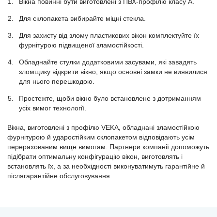
Вікна повинні бути виготовлені з ПВХ-профілю класу А.
Для склопакета вибирайте міцні стекла.
Для захисту від злому пластикових вікон комплектуйте їх
фурнітурою підвищеної зламостійкості.
Обладнайте стулки додатковими засувами, які завадять
зломщику відкрити вікно, якщо основні замки не виявилися
для нього перешкодою.
Простежте, щоби вікно було встановлене з дотриманням
усіх вимог технології.
Вікна, виготовлені з профілю VEKA, обладнані зламостійкою
фурнітурою й ударостійким склопакетом відповідають усім
перерахованим вище вимогам. Партнери компанії допоможуть
підібрати оптимальну конфігурацію вікон, виготовлять і
встановлять їх, а за необхідності виконуватимуть гарантійне й
післягарантійне обслуговування.