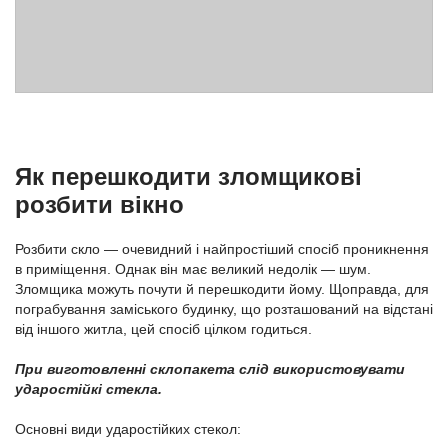
Як перешкодити зломщикові
розбити вікно
Розбити скло — очевидний і найпростіший спосіб проникнення
в приміщення. Однак він має великий недолік — шум.
Зломщика можуть почути й перешкодити йому. Щоправда, для
пограбування заміського будинку, що розташований на відстані
від іншого житла, цей спосіб цілком годиться.
При виготовленні склопакета слід використовувати
ударостійкі стекла.
Основні види ударостійких стекол: