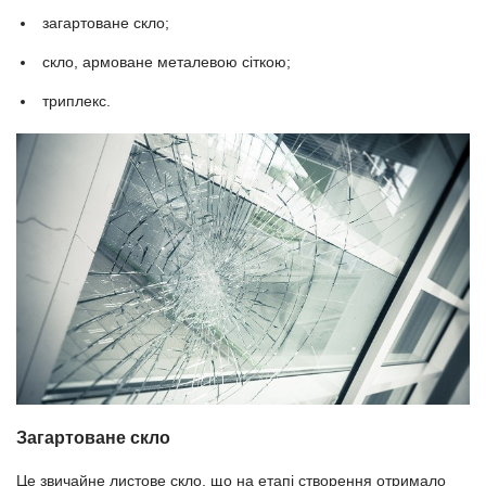
загартоване скло;
скло, армоване металевою сіткою;
триплекс.
Загартоване скло
Це звичайне листове скло, що на етапі створення отримало