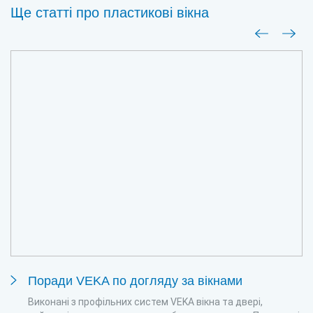
Ще статті про пластиковi вiкна
Поради VEKA по догляду за вікнами
Виконані з профільних систем VEKA вікна та двері,