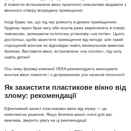
й повністю встановлене вікно практично неможливо видавити з
віконного отвору всередину приміщення.
Іноді буває так, що під час ремонту в деяких приміщеннях
будинку через брак часу або коштів раму закріплюють в отворі
тимчасово, залишаючи остаточну установку «на потім». Цього
достатньо, щоби захистити приміщення від негоди, але такий
спрощений монтаж не відповідає навіть мінімальним вимогам
безпеки. Виставити вікно, встановлене «на соплях», під силу
навіть дитині!
Ось чому фахівці компанії VEKA рекомендують виконувати
монтаж вікон повністю і з дотриманням усіх нюансів технології.
Як захистити пластикове вікно від
злому: рекомендації
Ефективний захист пластикових вікон від злому — це
комплексне рішення. Якщо безпека вашої оселі для вас
важлива, зверніть увагу на ці рекомендації: