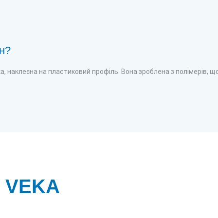
он?
а, наклеєна на пластиковий профіль. Вона зроблена з полімерів, що 
я VEKA