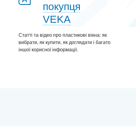
покупця
VEKA
Статті та відео про пластиковi вікна: як
вибрати, як купити, як доглядати і багато
іншої корисної інформації.