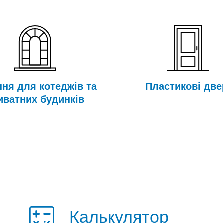
ння для котеджів та
Пластикові две
иватних будинків
Калькулятор