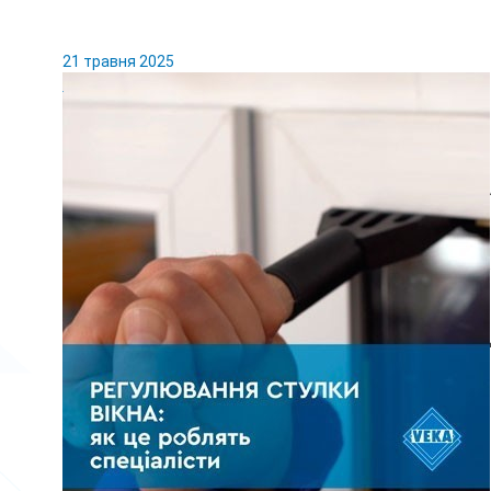
21 травня 2025