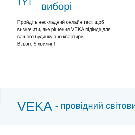
виборі
Пройдіть нескладний онлайн тест, щоб
визначити, яке рішення VEKA підійде для
вашого будинку або квартири.
Всього 5 хвилин!
VEKA
- провідний світов