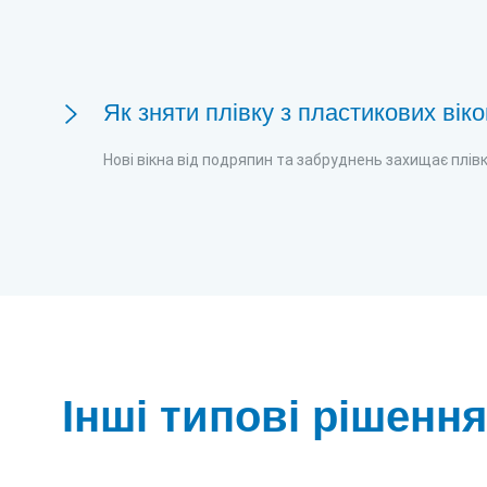
Як зняти плівку з пластикових вік
Нові вікна від подряпин та забруднень захищає плівк
Інші типові рішенн