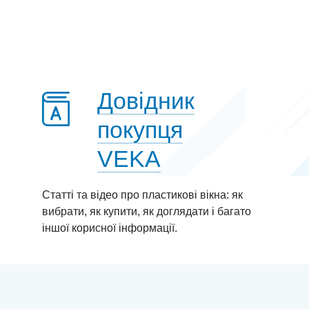
Довідник
покупця
VEKA
Статті та відео про пластиковi вікна: як
вибрати, як купити, як доглядати і багато
іншої корисної інформації.