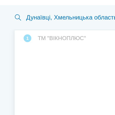
ТМ "ВІКНОПЛЮС"
1