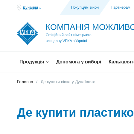
Дунаївці
Покупцям вікон
Партнерам
КОМПАНІЯ МОЖЛИ
Офіційний сайт німецького
концерну VEKA в Україні
Продукція
Допомога у виборі
Калькулят
Головна
Де купити вiкна у Дунаївцях
Де купити пластико