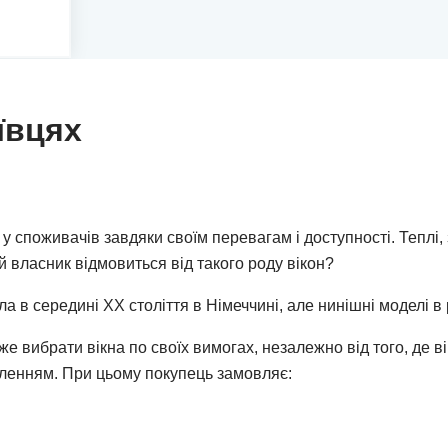
ївцях
у споживачів завдяки своїм перевагам і доступності. Теплі
ий власник відмовиться від такого роду вікон?
 в середині ХХ століття в Німеччині, але нинішні моделі в
е вибрати вікна по своїх вимогах, незалежно від того, де ві
ленням. При цьому покупець замовляє: