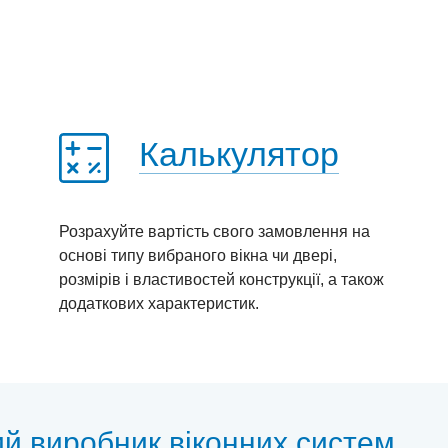
Калькулятор
Розрахуйте вартість свого замовлення на
основі типу вибраного вікна чи двері,
розмірів і властивостей конструкції, а також
додаткових характеристик.
ий виробник віконних систем