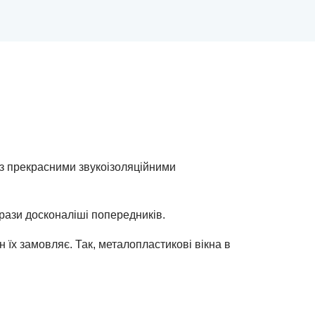
, з прекрасними звукоізоляційними
 рази досконаліші попередників.
н їх замовляє. Так, металопластикові вікна в