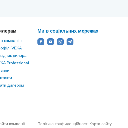
илерам
Ми в соціальних мережах
о компанію
офілі VEKA
відник дилера
KA Professional
овини
нтакти
ати дилером
сайти компанії
Політика конфиденційності
Карта сайту