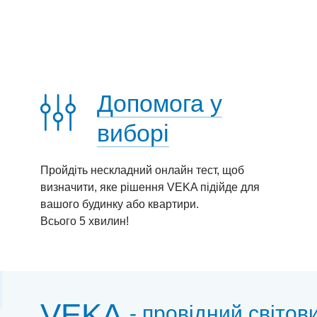
Допомога у
виборі
Пройдіть нескладний онлайн тест, щоб
визначити, яке рішення VEKA підійде для
вашого будинку або квартири.
Всього 5 хвилин!
VEKA
- провідний світов