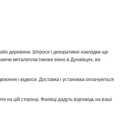
або деревини. Шпроси і декоративні накладки ще
ираючи металопластикове вікно в Дунаївцях, ви
двіконня і відкоси. Доставка і установка оплачуються
е на цій сторінці. Фахівці дадуть відповідь на ваші