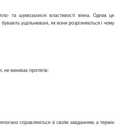
ло- та шумозахисні властивості вікна. Однак це
і бувають ущільнювачі, як вони розрізняються і чому
, не виникає протягів;
 непогано справляються зі своїм завданням, а термін