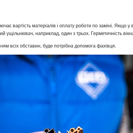
ючає вартість матеріалів і оплату роботи по заміні. Якщо у 
ений ущільнювач, наприклад, один з трьох. Герметичність вік
ям всіх обставин, буде потрібна допомога фахівця.