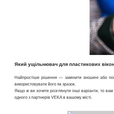
Який ущільнювач для пластикових віко
Найпростіше рішення — замінити зношені або пош
використовувати його як зразок.
Якщо ж ви хочете розглянути інші варіанти, то вам 
одного з партнерів VEKA в вашому місті.