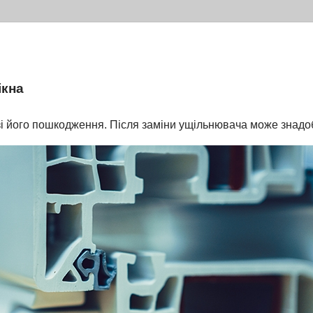
ікна
і його пошкодження. Після заміни ущільнювача може знадоб