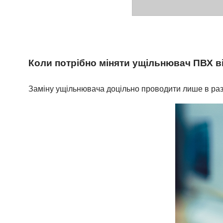
Коли потрібно міняти ущільнювач ПВХ в
Заміну ущільнювача доцільно проводити лише в раз