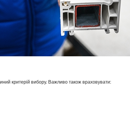
иний критерій вибору. Важливо також враховувати: