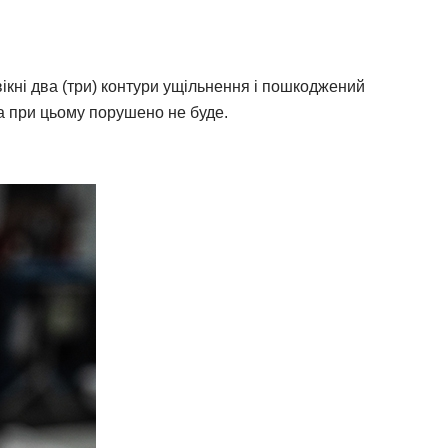
вікні два (три) контури ущільнення і пошкоджений
на при цьому порушено не буде.