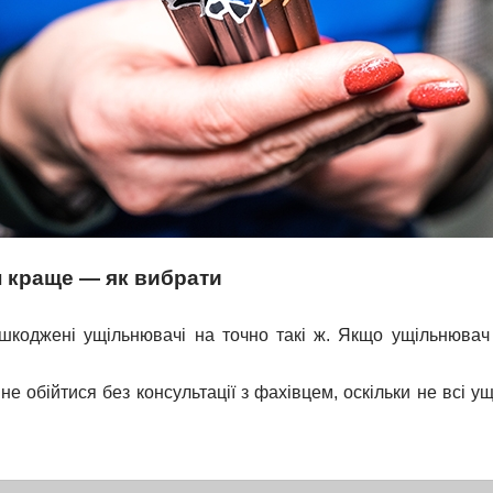
н краще — як вибрати
коджені ущільнювачі на точно такі ж. Якщо ущільнювач в
не обійтися без консультації з фахівцем, оскільки не всі у