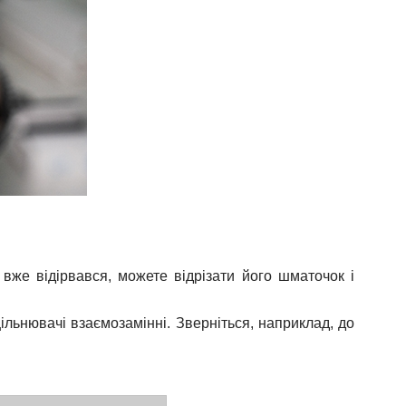
же відірвався, можете відрізати його шматочок і
щільнювачі взаємозамінні. Зверніться, наприклад, до