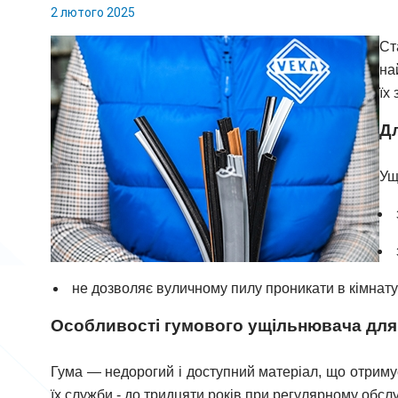
2 лютого 2025
Ст
на
їх
Дл
Ущ
не дозволяє вуличному пилу проникати в кімнату
Особливості гумового ущільнювача для
Гума — недорогий і доступний матеріал, що отримуєт
їх служби - до тридцяти років при регулярному обсл