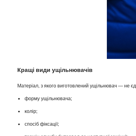
Кращі види ущільнювачів
Матеріал, з якого виготовлений ущільнювач — не єд
форму ущільнювача;
колір;
спосіб фіксації;