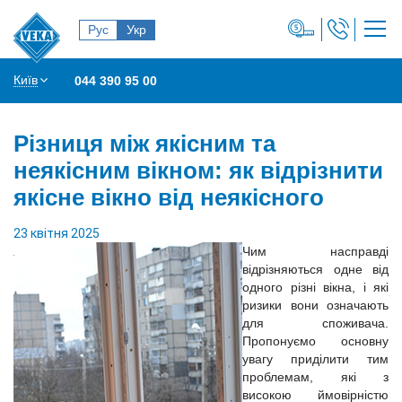
Рус
Укр
Київ
044 390 95 00
Різниця між якісним та
неякісним вікном: як відрізнити
якісне вікно від неякісного
23 квітня 2025
Чим насправді
відрізняються одне від
одного різні вікна, і які
ризики вони означають
для споживача.
Пропонуємо основну
увагу приділити тим
проблемам, які з
високою ймовірністю