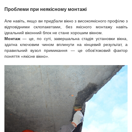
Проблеми при неякісному монтажі
Але навіть, якщо ви придбали вікно з високоякісного профілю з
відповідними склопакетами, без якісного монтажу навіть
ідеальний віконний блок не стане хорошим вікном.
Монтаж
— це, по суті, завершальна стадія установки вікна,
здатна ключовим чином вплинути на кінцевий результат, а
правильний вузол примикання — це обов'язковий фактор
поняття «якісне вікно».