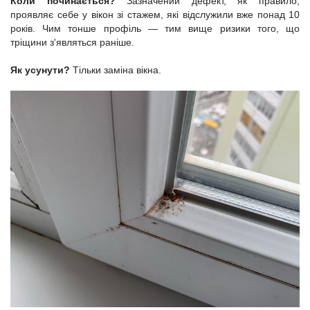
Коли починається?
Зазначений дефект, як правило,
проявляє себе у вікон зі стажем, які відслужили вже понад 10
років. Чим тонше профіль — тим вище ризики того, що
тріщини з'являться раніше.
Як усунути?
Тільки заміна вікна.