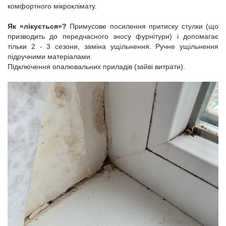
комфортного мікроклімату.
Як «лікується»?
Примусове посилення притиску стулки (що
призводить до передчасного зносу фурнітури) і допомагає
тільки 2 - 3 сезони, заміна ущільнення. Ручне ущільнення
підручними матеріалами.
Підключення опалювальних приладів (зайві витрати).