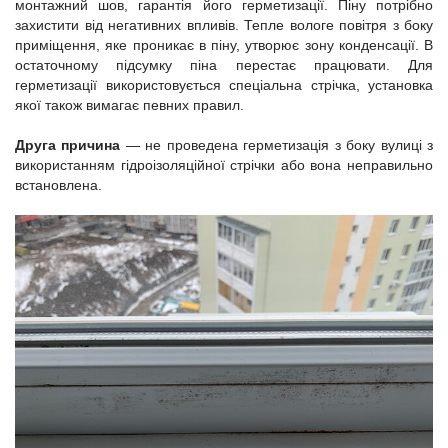
монтажний шов, гарантія його герметизації. Піну потрібно
захистити від негативних впливів. Тепле вологе повітря з боку
приміщення, яке проникає в піну, утворює зону конденсації. В
остаточному підсумку піна перестає працювати. Для
герметизації використовується спеціальна стрічка, установка
якої також вимагає певних правил.
Друга причина
— не проведена герметизація з боку вулиці з
використанням гідроізоляційної стрічки або вона неправильно
встановлена.