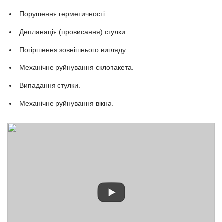
Порушення герметичності.
Депланація (провисання) стулки.
Погіршення зовнішнього вигляду.
Механічне руйнування склопакета.
Випадання стулки.
Механічне руйнування вікна.