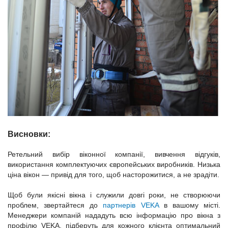
Висновки:
Ретельний вибір віконної компанії, вивчення відгуків,
використання комплектуючих європейських виробників. Низька
ціна вікон — привід для того, щоб насторожитися, а не зрадіти.
Щоб були якісні вікна і служили довгі роки, не створюючи
проблем, звертайтеся до
партнерів VEKA
в вашому місті.
Менеджери компаній нададуть всю інформацію про вікна з
профілю VEKA, підберуть для кожного клієнта оптимальний