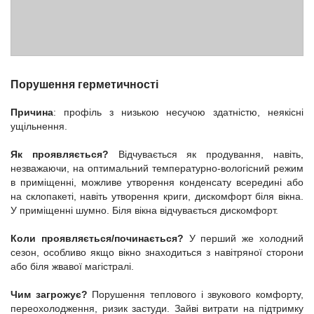
Порушення герметичності
Причина
: профіль з низькою несучою здатністю, неякісні
ущільнення.
Як проявляється?
Відчувається як продування, навіть,
незважаючи, на оптимальний температурно-вологісний режим
в приміщенні, можливе утворення конденсату всередині або
на склопакеті, навіть утворення криги, дискомфорт біля вікна.
У приміщенні шумно. Біля вікна відчувається дискомфорт.
Коли проявляється/починається?
У перший же холодний
сезон, особливо якщо вікно знаходиться з навітряної сторони
або біля жвавої магістралі.
Чим загрожує?
Порушення теплового і звукового комфорту,
переохолодження, ризик застуди. Зайві витрати на підтримку