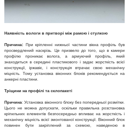
Наявність вологи в притворі між рамою і стулкою
Причина:
При кріпленні нижньої частини вікна профіль був
просвердлений наскрізь. Це призвело до того, що в камери
профілю проникає волога, а армуючий профіль, який
знаходиться в середині пластикового і задає жорсткість всієї
конструкції, іржавіє, і конструкція втрачає свою механічну
міцність. Тому установка віконних блоків рекомендується на
анкерні пластини.
Тріщини на профілі та склопакеті
Причина
: Установка віконного блоку без попередньої розмітки.
Цього не можна допускати, оскільки правильна розстановка
кріпильних елементів безпосередньо впливає на жорсткість і
механічну міцність всієї змонтованої конструкції. Віконний блок
повинен бути закріплений за схемою, наведеною в