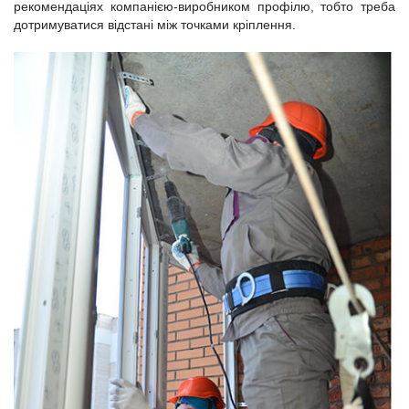
рекомендаціях компанією-виробником профілю, тобто треба
дотримуватися відстані між точками кріплення.