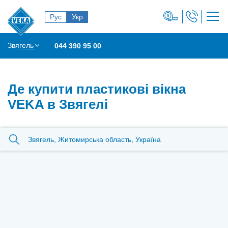
Рус
Укр
Звягель
044 390 95 00
Де купити пластикові вікна
VEKA в Звягелі