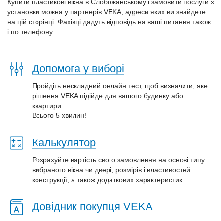
Купити пластикові вікна в Слобожанському і замовити послуги з
установки можна у партнерів VEKA, адреси яких ви знайдете
на цій сторінці. Фахівці дадуть відповідь на ваші питання також
і по телефону.
Допомога у виборі
Пройдіть нескладний онлайн тест, щоб визначити, яке
рішення VEKA підійде для вашого будинку або
квартири.
Всього 5 хвилин!
Калькулятор
Розрахуйте вартість свого замовлення на основі типу
вибраного вікна чи двері, розмірів і властивостей
конструкції, а також додаткових характеристик.
Довідник покупця VEKA