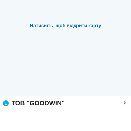
Натисніть, щоб відкрити карту
ТОВ "GOODWIN"
1