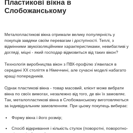
Пластикові вікна в
Слобожанському
Металопластикові вікна отримали велику популярність у
покупців завдяки своїм перевагам і доступності. Теплі, з
відмінними звукоізоляційними характеристиками, невибагливі у
догляді, міцні - який господар відмовиться від таких вікон?
Технологія виробництва вікон з ПВХ-профілю з'явилася в
середині ХХ століття в Німеччині, але сучасні моделі набагато
кращі попередників.
Однак пластикові вікна - товар масовий, клієнт може вибрати
вікна по своїх вимогах, незалежно від того, де він їх замовляє.
Так, металопластикові вікна в Слобожанському виготовляються
за індивідуальним замовленням. При цьому покупець вибирає:
Форму вікна і його розмір;
Спосіб відкривання і кількість стулок (поворотні, поворотно-