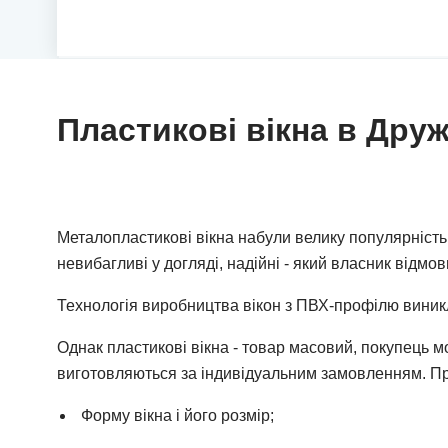
Пластикові вікна в Друж
Металопластикові вікна набули велику популярність 
невибагливі у догляді, надійні - який власник відмов
Технологія виробництва вікон з ПВХ-профілю виникла
Однак пластикові вікна - товар масовий, покупець мож
виготовляються за індивідуальним замовленням. Пр
Форму вікна і його розмір;