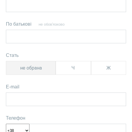
По батькові
не обов'язково
Стать
не обрана
Ч
Ж
E-mail
Телефон