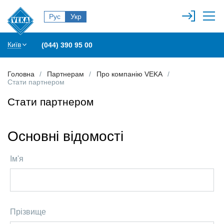
Рус
Укр
Київ
(044) 390 95 00
Головна
Партнерам
Про компанію VEKA
Стати партнером
Стати партнером
Основні відомості
Ім'я
Прізвище