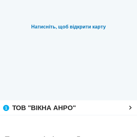
Натисніть, щоб відкрити карту
ТОВ "ВІКНА АНРО"
1