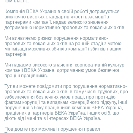
комплаєнс.
Компанія ВЕКА Україна в своїй роботі дотримується
виключно високих стандартів якості взаємодії з
партнерами компанії, надає великого значення
дотриманню нормативно-правових та локальних актів.
Ми виявляємо ризики порушення нормативно-
правових та локальних актів на ранній стадії з метою
мінімізації можливих збитків компанії і збитків наших
партнерів.
Ми надаємо високого значення корпоративній культурі
компанії ВЕКА Україна, дотриманню умов безпечної
праці її працівників.
Тут ви можете повідомити про порушення нормативно-
правових та локальних актів, в тому числі трудових, про
забезпечення безпечних умов праці, про протидію
фактам корупції та випадкам комерційного підкупу, інші
порушення з боку працівників компанії ВЕКА Україна,
працівників партнерів ВЕКА Україна, інших осіб, що
діють від імені та в інтересах ВЕКА Україна.
Повідомте про можливі порушення правил