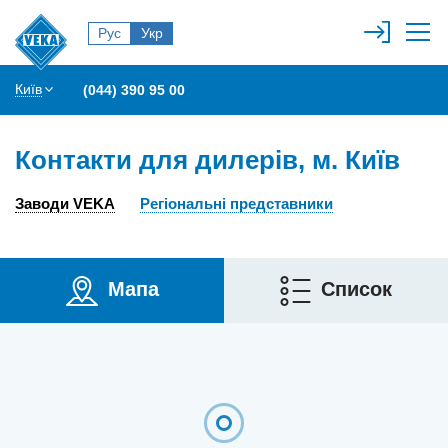
Рус
Укр
Київ
(044) 390 95 00
Контакти для дилерів, м. Київ
Заводи VEKA
Регіональні представники
Мапа
Список