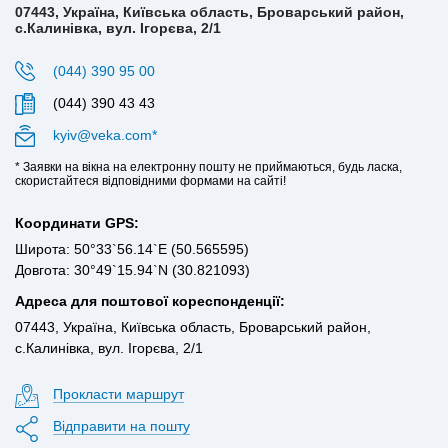
07443, Україна, Київська область, Броварський район,
с.Калинівка, вул. Ігорєва, 2/1
(044) 390 95 00
(044) 390 43 43
kyiv@veka.com*
* Заявки на вікна на електронну пошту не приймаються, будь ласка,
скористайтеся відповідними формами на сайті!
Координати GPS:
Широта: 50°33`56.14`E (50.565595)
Довгота: 30°49`15.94`N (30.821093)
Адреса для поштової кореспонденції:
07443, Україна, Київська область, Броварський район,
с.Калинівка, вул. Ігорєва, 2/1
Прокласти маршрут
Відправити на пошту