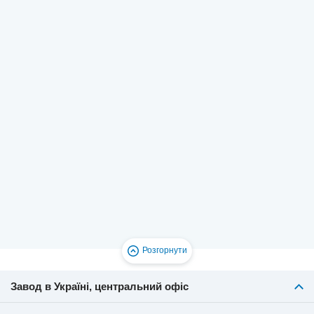
Розгорнути
Натисніть, щоб відкрити карту
Завод в Україні, центральний офіс