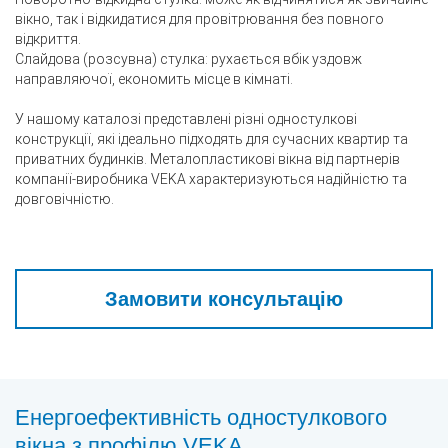
вікно, так і відкидатися для провітрювання без повного
відкриття.
Слайдова (розсувна) стулка: рухається вбік уздовж
направляючої, економить місце в кімнаті.
У нашому каталозі представлені різні одностулкові
конструкції, які ідеально підходять для сучасних квартир та
приватних будинків. Металопластикові вікна від партнерів
компанії-виробника VEKA характеризуються надійністю та
довговічністю.
Замовити консультацію
Енергоефективність одностулкового
вікна з профілю VEKA