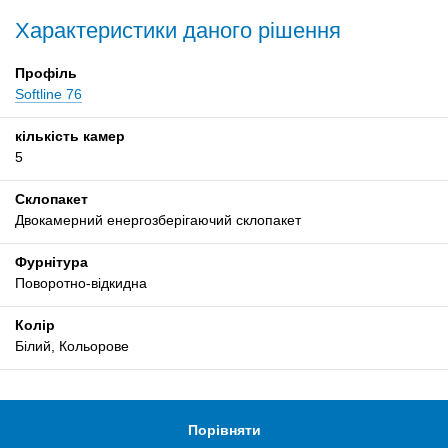
Характеристики даного рішення
Профіль
Softline 76
кількість камер
5
Склопакет
Двокамерний енергозберігаючий склопакет
Фурнітура
Поворотно-відкидна
Колір
Білий, Кольорове
Порівняти