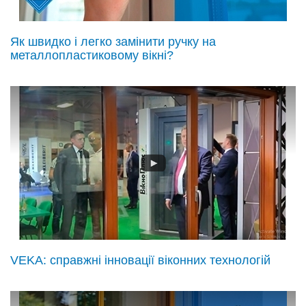
Як швидко і легко замінити ручку на
металлопластиковому вікні?
VEKA: справжні інновації віконних технологій