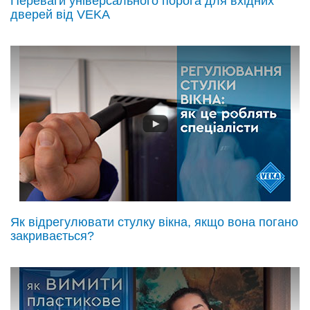
Переваги універсального порога для вхідних
дверей від VEKA
Як відрегулювати стулку вікна, якщо вона погано
закривається?