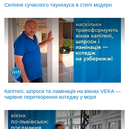
Скління сучасного таунхауса в стилі модерн
Капітелі, шпроси та ламінація на вікнах VEKA —
чарівне перетворення котеджу у моря