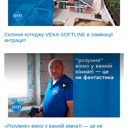
Скління котеджу VEKA SOFTLINE в ламінації
антрацит
«Розумне» вікно у ванній кімнаті — це не