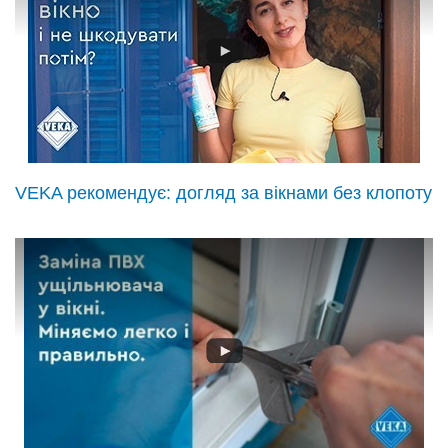
VEKA рекомендує: догляд за вікнами без клопоту