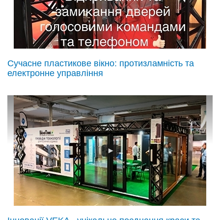
Сучасне пластикове вікно: протизламність та
електронне управління