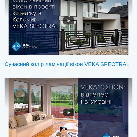
Сучасний колір ламінації вікон VEKA SPECTRAL