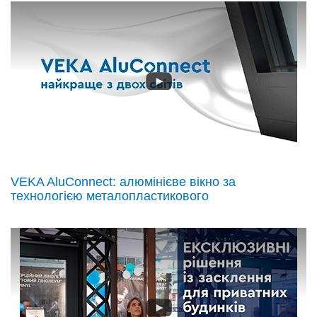
VEKA AluConnect: алюмінієве вікно за
технологією металопластикового