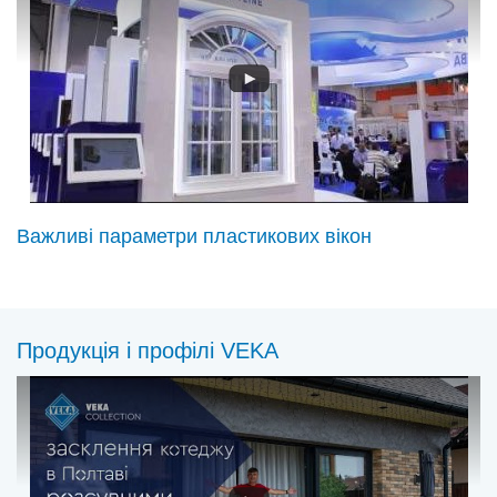
Важливі параметри пластикових вікон
Продукція і профілі VEKA