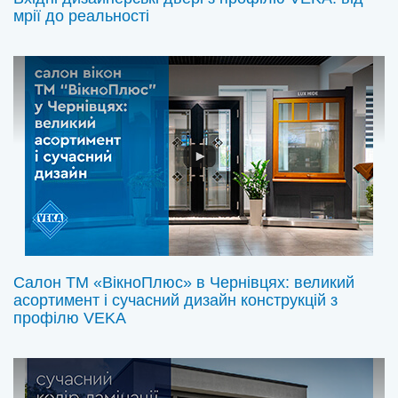
мрії до реальності
Салон ТМ «ВікноПлюс» в Чернівцях: великий
асортимент і сучасний дизайн конструкцій з
профілю VEKA