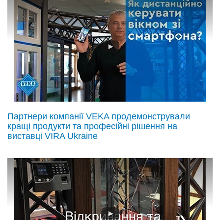
Партнери компанії VEKA продемонстрували
кращі продукти та професійні рішення на
виставці VIRA Ukraine