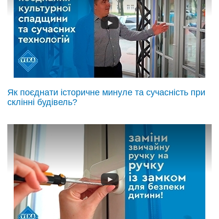
Як поєднати історичне минуле та сучасність при
склінні будівель?