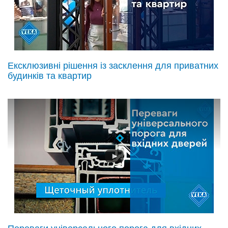
Ексклюзивні рішення із засклення для приватних
будинків та квартир