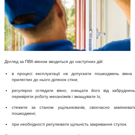
Догляд за ПВХ-вікном зводиться до наступних дій:
в процесі експлуатації не допускати пошкоджень вікна 
прилеглих до нього ділянок стіни;
регулярно оглядати вікно, очищати його від забруднень
перевіряти роботу механізмів і змащувати їх;
стежити за станом ущільнювачів, своєчасно замінюват
пошкоджені;
при необхідності регулювати щільність закривання стулок.