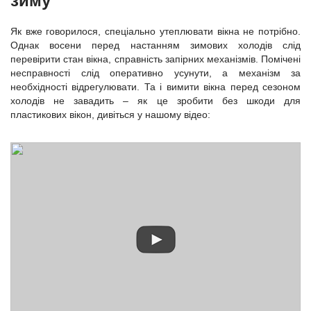
зиму
Як вже говорилося, спеціально утеплювати вікна не потрібно.
Однак восени перед настанням зимових холодів слід
перевірити стан вікна, справність запірних механізмів. Помічені
несправності слід оперативно усунути, а механізм за
необхідності відрегулювати. Та і вимити вікна перед сезоном
холодів не завадить – як це зробити без шкоди для
пластикових вікон, дивіться у нашому відео: