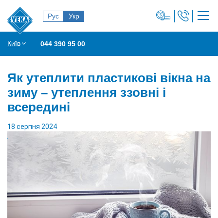
Рус
Укр
Київ
044 390 95 00
Як утеплити пластикові вікна на
зиму – утеплення ззовні і
всередині
18 серпня 2024