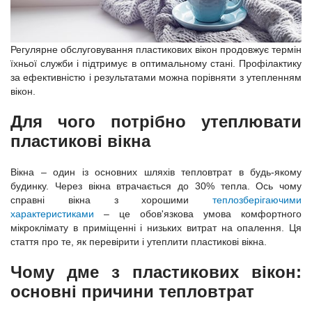
Регулярне обслуговування пластикових вікон продовжує термін
їхньої служби і підтримує в оптимальному стані. Профілактику
за ефективністю і результатами можна порівняти з утепленням
вікон.
Для чого потрібно утеплювати
пластикові вікна
Вікна – один із основних шляхів тепловтрат в будь-якому
будинку. Через вікна втрачається до 30% тепла. Ось чому
справні вікна з хорошими
теплозберігаючими
характеристиками
– це обов'язкова умова комфортного
мікроклімату в приміщенні і низьких витрат на опалення. Ця
стаття про те, як перевірити і утеплити пластикові вікна.
Чому дме з пластикових вікон:
основні причини тепловтрат