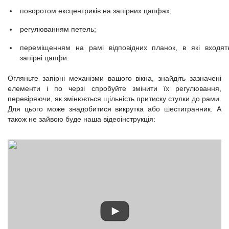
поворотом ексцентриків на запірних цапфах;
регулюванням петель;
переміщенням на рамі відповідних планок, в які входят
запірні цапфи.
Огляньте запірні механізми вашого вікна, знайдіть зазначені
елементи і по черзі спробуйте змінити їх регулювання,
перевіряючи, як змінюється щільність притиску стулки до рами.
Для цього може знадобитися викрутка або шестигранник. А
також не зайвою буде наша відеоінструкція: