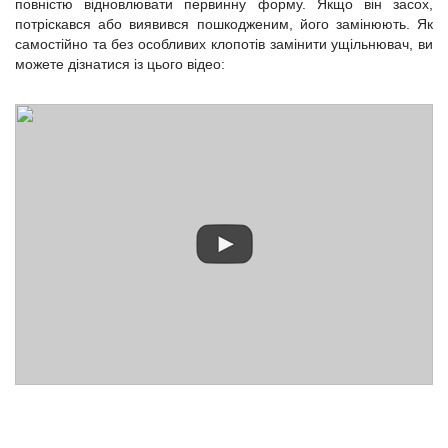
повністю відновлювати первинну форму. Якщо він засох,
потріскався або виявився пошкодженим, його замінюють. Як
самостійно та без особливих клопотів замінити ущільнювач, ви
можете дізнатися із цього відео: