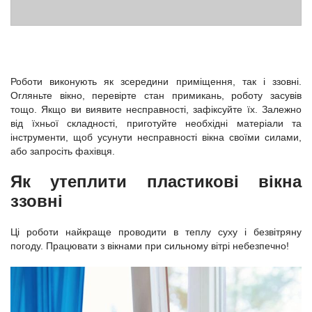
Роботи виконують як зсередини приміщення, так і ззовні.
Огляньте вікно, перевірте стан примикань, роботу засувів
тощо. Якщо ви виявите несправності, зафіксуйте їх. Залежно
від їхньої складності, приготуйте необхідні матеріали та
інструменти, щоб усунути несправності вікна своїми силами,
або запросіть фахівця.
Як утеплити пластикові вікна
ззовні
Ці роботи найкраще проводити в теплу суху і безвітряну
погоду. Працювати з вікнами при сильному вітрі небезпечно!