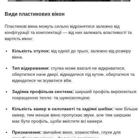
Види пластикових вікон
Пластикові вікна можуть сильно відрізнятися залежно від
конфігурації та комплектації — від них залежать властивості та
вартість вікон:
Кількість стулок:
від однієї до трьох, залежно від розміру
вікна.
Тип відкривання:
стулка може взагалі не відкриватися,
обертатися наче двері, відкидатися під кутом, обертатися та
відкидатися чи зсуватися вбік.
Задіяна профільна система:
ширший профіль вирізняється
покращеною тепло- та шумоізоляцією.
Кількість камер в склопакеті та задіяні шибки:
чим більше
камер, тим менше вікно пропускає звуки, але тим ширшим
має бути профіль, щоби вмістити всі камери.
Призначення:
звичайне вікно, зламостійке, глухе для