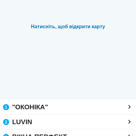
Натисніть, щоб відкрити карту
"ОКОНІКА"
1
LUVIN
2