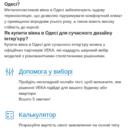
Одесі?
Металопластикові вікна в Одесі забезпечують чудову
термоізоляцію, що дозволяє підтримувати комфортний клімат
у приміщенні впродовж усього року, а також мають високу
стійкість до корозії.
Як купити вікна в Одесі для сучасного дизайну
інтер’єру?
Купити вікна в Одесі для сучасного інтер’єру можна у
офіційних партнерів VEKA, які нададуть широкий вибір
моделей з різноманітними стилістичними рішеннями.
Допомога у виборі
Пройдіть нескладний онлайн тест, щоб визначити, яке
рішення VEKA підійде для вашого будинку або
квартири.
Всього 5 хвилин!
Калькулятор
Розрахуйте вартість свого замовлення на основі типу