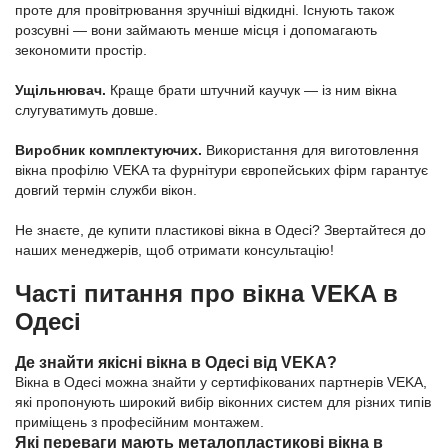
проте для провітрювання зручніші відкидні. Існують також
розсувні — вони займають менше місця і допомагають
зекономити простір.
Ущільнювач.
Краще брати штучний каучук — із ним вікна
слугуватимуть довше.
Виробник комплектуючих.
Використання для виготовлення
вікна профілю VEKA та фурнітури європейських фірм гарантує
довгий термін служби вікон.
Не знаєте, де купити пластикові вікна в Одесі? Звертайтеся до
наших менеджерів, щоб отримати консультацію!
Часті питання про вікна VEKA в
Одесі
Де знайти якісні вікна в Одесі від VEKA?
Вікна в Одесі можна знайти у сертифікованих партнерів VEKA,
які пропонують широкий вибір віконних систем для різних типів
приміщень з професійним монтажем.
Які переваги мають металопластикові вікна в