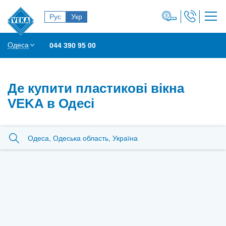
Рус
Укр
Одеса
044 390 95 00
Де купити пластикові вікна
VEKA в Одесі