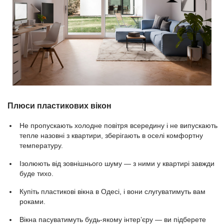
Плюси пластикових вікон
Не пропускають холодне повітря всередину і не випускають
тепле назовні з квартири, зберігають в оселі комфортну
температуру.
Ізолюють від зовнішнього шуму — з ними у квартирі завжди
буде тихо.
Купіть пластикові вікна в Одесі, і вони слугуватимуть вам
роками.
Вікна пасуватимуть будь-якому інтер’єру — ви підберете