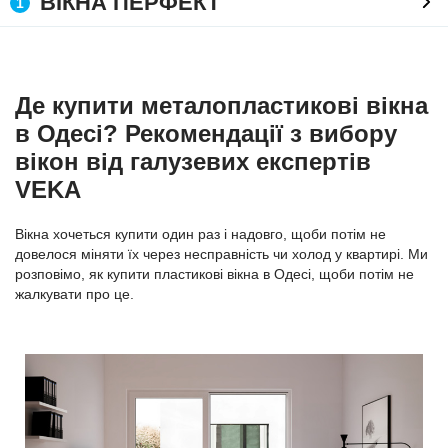
ВІКНА ПЕРФЕКТ
1
Де купити металопластикові вікна
в Одесі? Рекомендації з вибору
вікон від галузевих експертів
VEKA
Вікна хочеться купити один раз і надовго, щоби потім не
довелося міняти їх через несправність чи холод у квартирі. Ми
розповімо, як купити пластикові вікна в Одесі, щоби потім не
жалкувати про це.