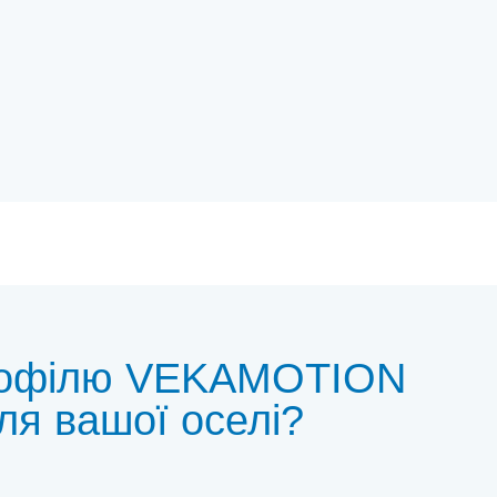
профілю VEKAMOTION
ля вашої оселі?