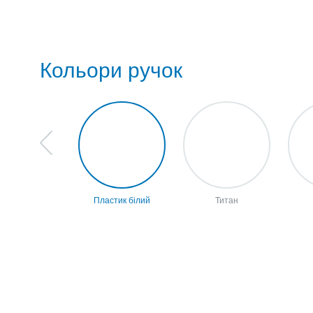
Кольори ручок
Пластик білий
Титан