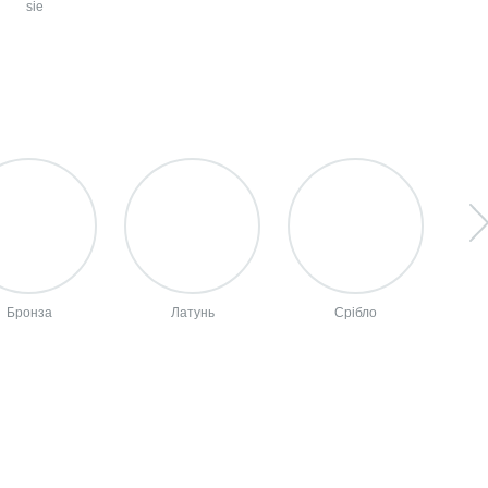
sie
l
Бронза
Латунь
Срібло
С