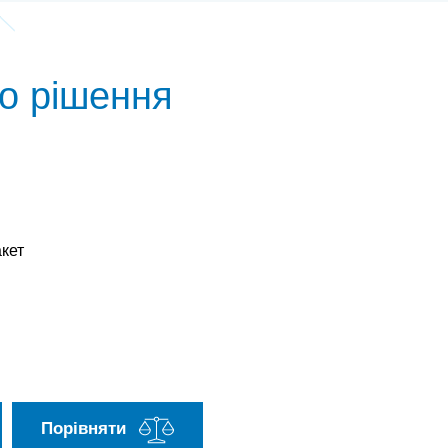
о рішення
кет
Порівняти