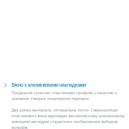
Вікно з алюмінієвими накладками
Поєднання сучасних пластикових профілів з панеллю з
алюмінію створює незаперечні переваги.
Два різних матеріалу: оптимальна тепло- і звукоізоляція
пластикового вікна відповідає високоякісному алюмінієвому
зовнішнім виглядом з практично необмеженим вибором
кольорів.