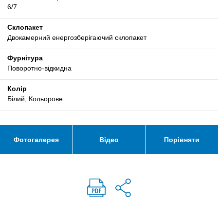
6/7
Склопакет
Двокамерний енергозберігаючий склопакет
Фурнітура
Поворотно-відкидна
Колір
Білий, Кольорове
Фотогалерея
Відео
Порівняти