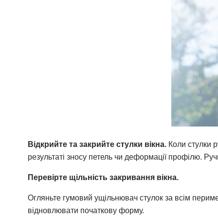
Відкрийте та закрийте стулки вікна.
Коли стулки 
результаті зносу петель чи деформації профілю. Руч
Перевірте щільність закривання вікна.
Огляньте гумовий ущільнювач стулок за всім периме
відновлювати початкову форму.