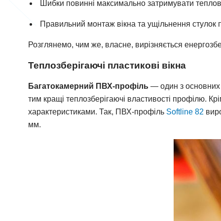
Шибки повинні максимально затримувати теплові
Правильний монтаж вікна та ущільнення стулок п
Розглянемо, чим же, власне, вирізняється енергозбе
Теплозберігаючі пластикові вікна
Багатокамерний ПВХ-профіль
— один з основних
тим кращі теплозберігаючі властивості профілю. Кр
характеристиками. Так, ПВХ-профіль
Softline 82
виро
мм.