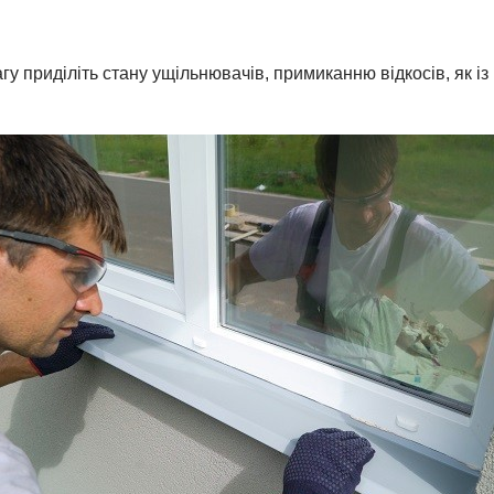
у приділіть стану ущільнювачів, примиканню відкосів, як із в