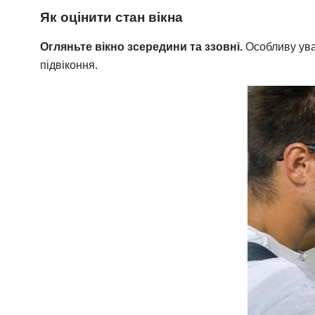
Як оцінити стан вікна
Огляньте вікно зсередини та ззовні.
Особливу уваг
підвіконня.