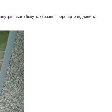
нутрішнього боку, так і ззовні; перевірте відливи та