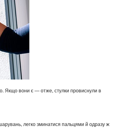
о. Якщо вони є — отже, стулки провиснули в
зшарувань, легко зминатися пальцями й одразу ж