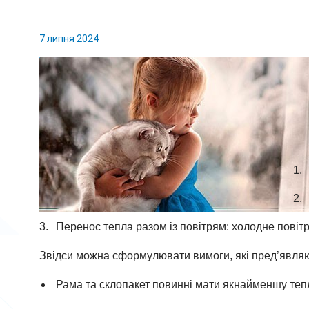
7 липня 2024
Перенос тепла разом із повітрям: холодне повітря
Звідси можна сформулювати вимоги, які пред’являю
Рама та склопакет повинні мати якнайменшу теп