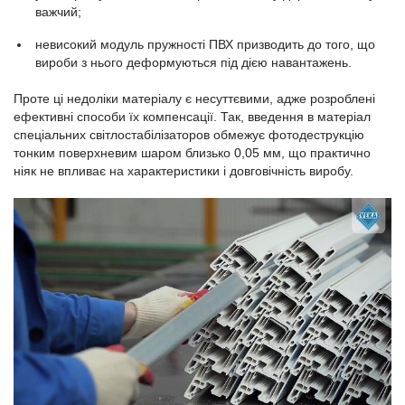
важчий;
невисокий модуль пружності ПВХ призводить до того, що
вироби з нього деформуються під дією навантажень.
Проте ці недоліки матеріалу є несуттєвими, адже розроблені
ефективні способи їх компенсації. Так, введення в матеріал
спеціальних світлостабілізаторов обмежує фотодеструкцію
тонким поверхневим шаром близько 0,05 мм, що практично
ніяк не впливає на характеристики і довговічність виробу.