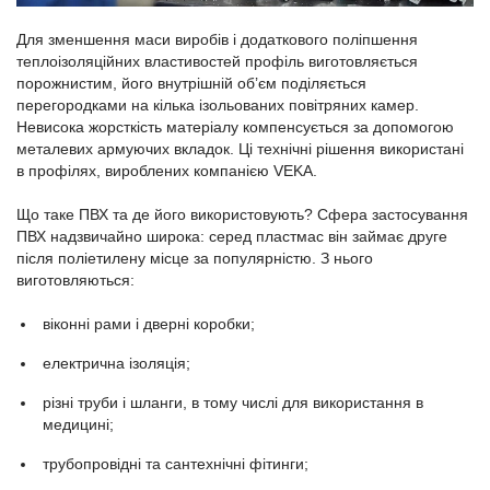
Для зменшення маси виробів і додаткового поліпшення
теплоізоляційних властивостей профіль виготовляється
порожнистим, його внутрішній об’єм поділяється
перегородками на кілька ізольованих повітряних камер.
Невисока жорсткість матеріалу компенсується за допомогою
металевих армуючих вкладок. Ці технічні рішення використані
в профілях, вироблених компанією VEKA.
Що таке ПВХ та де його використовують? Сфера застосування
ПВХ надзвичайно широка: серед пластмас він займає друге
після поліетилену місце за популярністю. З нього
виготовляються:
віконні рами і дверні коробки;
електрична ізоляція;
різні труби і шланги, в тому числі для використання в
медицині;
трубопровідні та сантехнічні фітинги;