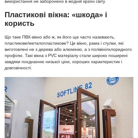
використання не заборонено в жодній країні світу.
Пластикові вікна: «шкода» і
користь
Що таке ПВХ-вікно або ж, як його ще часто називають,
пластикове/металопластикове? Це вікно, рама і стулки, які
виготовлені не з дерева або алюмінію, а з полівінілхлоридного
профілю. Такі вікна з PVC матеріалу стали широко поширені
завдяки поєднанню низької ціни, хороших характеристик і
довговічності.