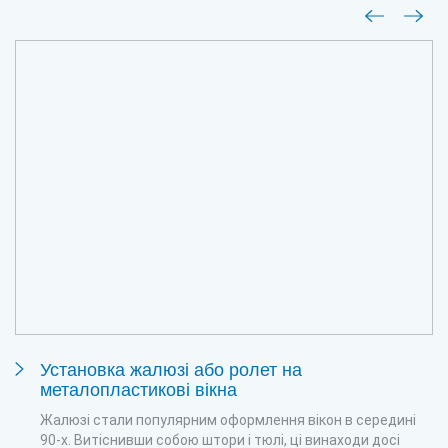
Установка жалюзі або ролет на
металопластикові вікна
Жалюзі стали популярним оформлення вікон в середині
90-х. Витіснивши собою штори і тюлі, ці винаходи досі