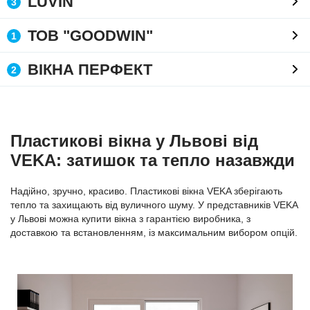
LUVIN
3
ТОВ "GOODWIN"
1
ВІКНА ПЕРФЕКТ
2
Пластикові вікна у Львові від
VEKA: затишок та тепло назавжди
Надійно, зручно, красиво. Пластикові вікна VEKA зберігають
тепло та захищають від вуличного шуму. У представників VEKA
у Львові можна купити вікна з гарантією виробника, з
доставкою та встановленням, із максимальним вибором опцій.