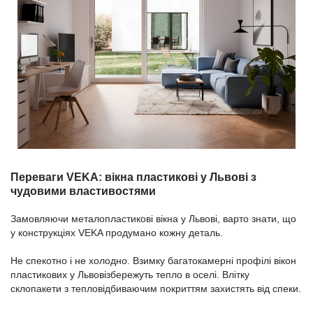
Переваги VEKA: вікна пластикові у Львові з
чудовими властивостями
Замовляючи металопластикові вікна у Львові, варто знати, що
у конструкціях VEKA продумано кожну деталь.
Не спекотно і не холодно. Взимку багатокамерні профілі вікон
пластикових у Львовізбережуть тепло в оселі. Влітку
склопакети з тепловідбиваючим покриттям захистять від спеки.