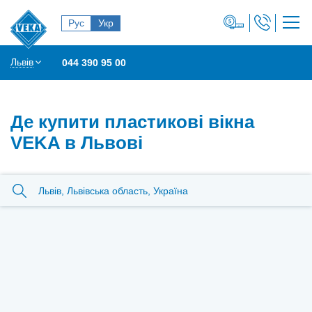
Рус
Укр
Львів
044 390 95 00
Де купити пластикові вікна
VEKA в Львові