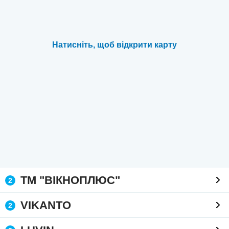
Натисніть, щоб відкрити карту
ТМ "ВІКНОПЛЮС"
2
VIKANTO
2