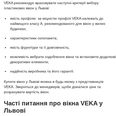
VEKA рекомендує враховувати наступні критерії вибору
пластикових вікон у Львові:
якість профілю: за міцністю профілі VEKA належать до
найвищого класу А, рекомендованого для вікон у жилих
будинках;
характеристики склопакета;
якість фурнітури та її довговічність;
можливість вибрати оздоблення вікна та встановити додаткові
декоративні елементи;
надійність виробника та його гарантії.
Купити вікно у Львові можна в будь-якому з представництв
VEKA. Зверніться до менеджерів, щоби дізнатися ціни та
розрахувати вартість вікон.
Часті питання про вікна VEKA у
Львові