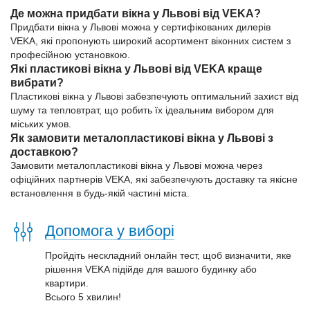
Де можна придбати вікна у Львові від VEKA?
Придбати вікна у Львові можна у сертифікованих дилерів
VEKA, які пропонують широкий асортимент віконних систем з
професійною установкою.
Які пластикові вікна у Львові від VEKA краще
вибрати?
Пластикові вікна у Львові забезпечують оптимальний захист від
шуму та тепловтрат, що робить їх ідеальним вибором для
міських умов.
Як замовити металопластикові вікна у Львові з
доставкою?
Замовити металопластикові вікна у Львові можна через
офіційних партнерів VEKA, які забезпечують доставку та якісне
встановлення в будь-якій частині міста.
Допомога у виборі
Пройдіть нескладний онлайн тест, щоб визначити, яке
рішення VEKA підійде для вашого будинку або
квартири.
Всього 5 хвилин!