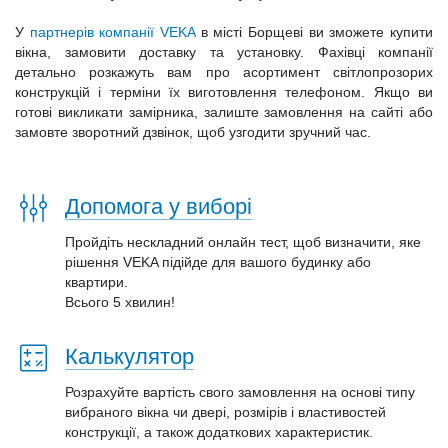
У
партнерів компанії VEKA
в місті Борщеві ви зможете купити
вікна, замовити доставку та установку. Фахівці компанії
детально розкажуть вам про асортимент світлопрозорих
конструкцій і терміни їх виготовлення телефоном. Якщо ви
готові викликати замірника, залиште замовлення на сайті або
замовте зворотний дзвінок, щоб узгодити зручний час.
Допомога у виборі
Пройдіть нескладний онлайн тест, щоб визначити, яке
рішення VEKA підійде для вашого будинку або
квартири.
Всього 5 хвилин!
Калькулятор
Розрахуйте вартість свого замовлення на основі типу
вибраного вікна чи двері, розмірів і властивостей
конструкції, а також додаткових характеристик.