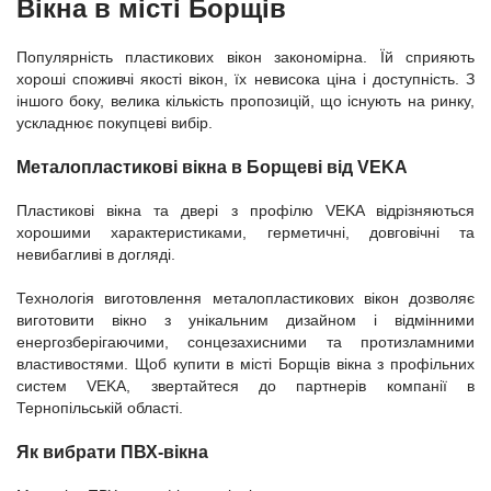
Вікна в місті Борщів
Популярність пластикових вікон закономірна. Їй сприяють
хороші споживчі якості вікон, їх невисока ціна і доступність. З
іншого боку, велика кількість пропозицій, що існують на ринку,
ускладнює покупцеві вибір.
Металопластикові вікна в Борщеві від VEKA
Пластикові вікна та двері з профілю VEKA відрізняються
хорошими характеристиками, герметичні, довговічні та
невибагливі в догляді.
Технологія виготовлення металопластикових вікон дозволяє
виготовити вікно з унікальним дизайном і відмінними
енергозберігаючими, сонцезахисними та протизламними
властивостями. Щоб купити в місті Борщів вікна з профільних
систем VEKA, звертайтеся до партнерів компанії в
Тернопільській області.
Як вибрати ПВХ-вікна