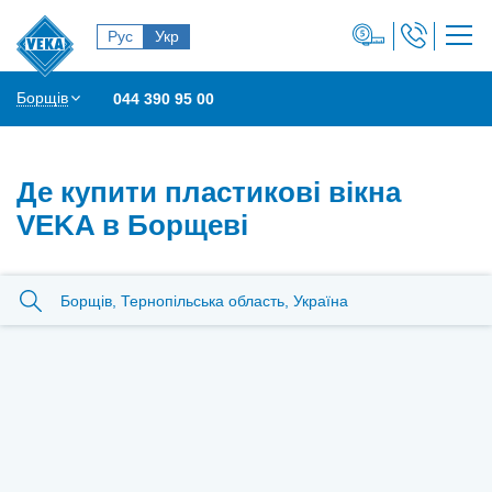
Рус
Укр
Борщів
044 390 95 00
Де купити пластикові вікна
VEKA в Борщеві