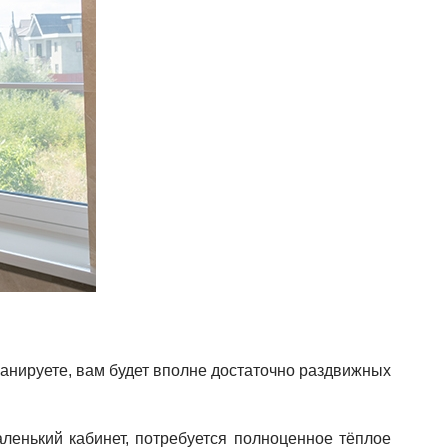
ланируете, вам будет вполне достаточно раздвижных
ленький кабинет, потребуется полноценное тёплое