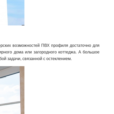
ерских возможностей ПВХ профиля достаточно для
ирного дома или загородного коттеджа. А большое
ой задачи, связанной с остеклением.