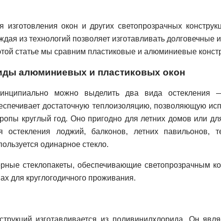
я изготовления окон и других светопрозрачных конструк
ждая из технологий позволяет изготавливать долговечные и
этой статье мы сравним пластиковые и алюминиевые конст
иды алюминиевых и пластиковых окон
инципиально можно выделить два вида остекления —
еспечивает достаточную теплоизоляцию, позволяющую исп
ропы круглый год. Оно пригодно для летних домов или д
я остекления лоджий, балконов, летних павильонов, т
пользуется одинарное стекло.
ерные стеклопакеты, обеспечивающие светопрозрачным к
ах для круглогодичного проживания.
струкций изготавливается из поливинилхлорида. Он явля