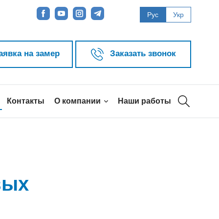
Рус
Укр
аявка на замер
Заказать звонок
Контакты
О компании
Наши работы
вых