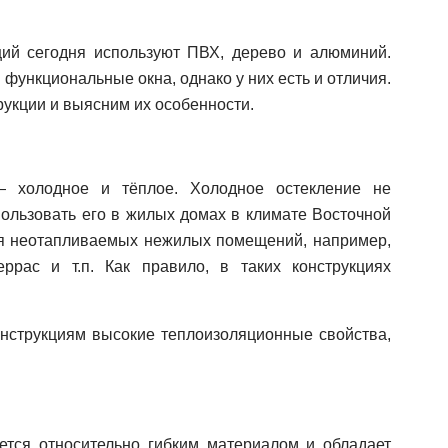
ций сегодня используют ПВХ, дерево и алюминий.
 функциональные окна, однако у них есть и отличия.
рукции и выясним их особенности.
 холодное и тёплое. Холодное остекление не
ользовать его в жилых домах в климате Восточной
ля неотапливаемых нежилых помещений, например,
еррас и т.п. Как правило, в таких конструкциях
онструкциям высокие теплоизоляционные свойства,
ется относительно гибким материалом и обладает