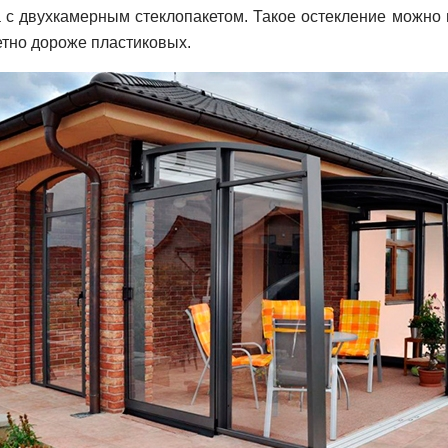
с двухкамерным стеклопакетом. Такое остекление можно и
етно дороже пластиковых.