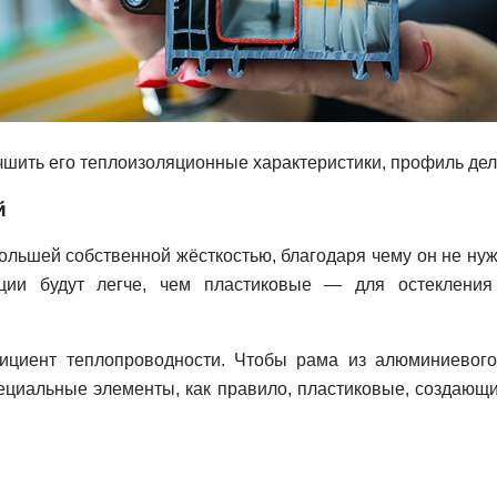
чшить его теплоизоляционные характеристики, профиль де
й
льшей собственной жёсткостью, благодаря чему он не ну
кции будут легче, чем пластиковые — для остеклени
ициент теплопроводности. Чтобы рама из алюминиевог
ециальные элементы, как правило, пластиковые, создающ