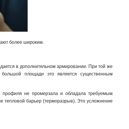
лают более широким.
ждается в дополнительном армировании. При той же
я большой площади это является существенным
о профиля не промерзала и обладала требуемым
ие тепловой барьер (терморазрыв). Это усложнение