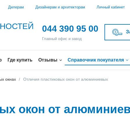
Дилерам
Дизайнерам и архитекторам
Личный кабинет
ЖНОСТЕЙ
044 390 95 00
З
Главный офис и завод
р
Где купить
Отзывы
Справочник покупателя
ых окнах
Отличия пластиковых окон от алюминиевых
вых окон от алюминие