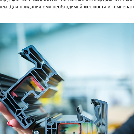
м. Для придания ему необходимой жёсткости и температ