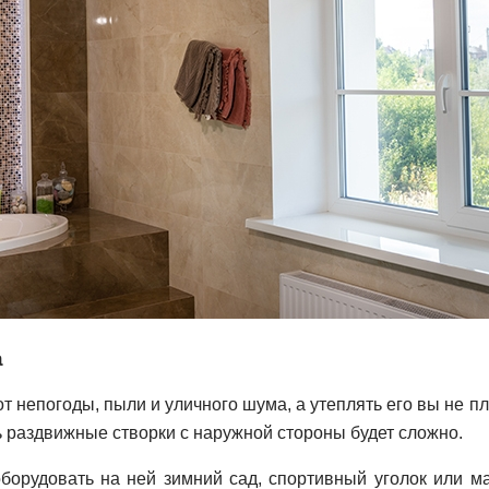
а
т непогоды, пыли и уличного шума, а утеплять его вы не п
ь раздвижные створки с наружной стороны будет сложно.
борудовать на ней зимний сад, спортивный уголок или ма