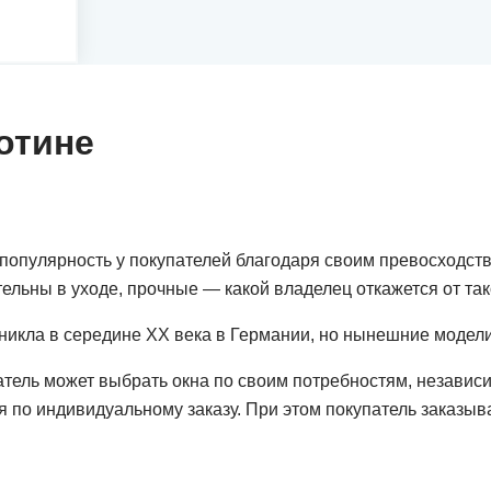
Хотине
опулярность у покупателей благодаря своим превосходств
льны в уходе, прочные — какой владелец откажется от так
никла в середине ХХ века в Германии, но нынешние модел
ель может выбрать окна по своим потребностям, независимо 
 по индивидуальному заказу. При этом покупатель заказыва