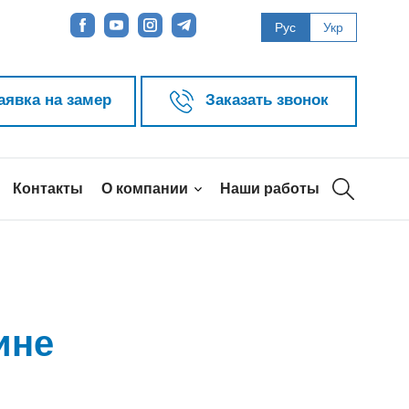
Рус
Укр
аявка на замер
Заказать звонок
Контакты
О компании
Наши работы
ине