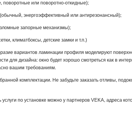
е, поворотные или поворотно-откидные);
 (обычный, энергоэффективный или антирезонансный);
взломные запорные механизмы);
ки, климатбоксы, детские замки и т.п.)
бразие вариантов ламинации профиля моделируют поверхн
и для дизайна: окно будет хорошо смотреться как в интер
ласно вашим требованиям.
ыбранной комплектации. Не забудьте заказать отливы, подок
ть услуги по установке можно у партнеров VEKA, адреса ко