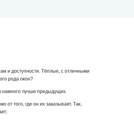
ам и доступности. Тёплые, с отличными
ого рода окон?
и намного лучше предыдущих.
от того, где он их заказывает. Так,
ет: