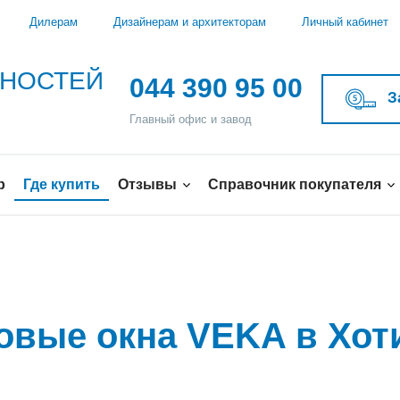
Дилерам
Дизайнерам и архитекторам
Личный кабинет
ЖНОСТЕЙ
044 390 95 00
З
Главный офис и завод
р
Где купить
Отзывы
Справочник покупателя
ковые окна VEKA в Хот