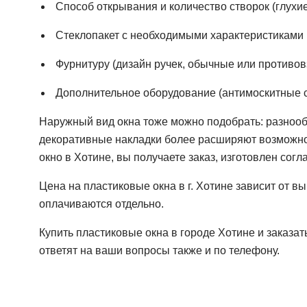
Способ открывания и количество створок (глухи
Стеклопакет с необходимыми характеристиками
Фурнитуру (дизайн ручек, обычные или противо
Дополнительное оборудование (антимоскитные сет
Наружный вид окна тоже можно подобрать: разноо
декоративные накладки более расширяют возможност
окно в Хотине, вы получаете заказ, изготовлен сог
Цена на пластиковые окна в г. Хотине зависит от в
оплачиваются отдельно.
Купить пластиковые окна в городе Хотине и заказа
ответят на ваши вопросы также и по телефону.