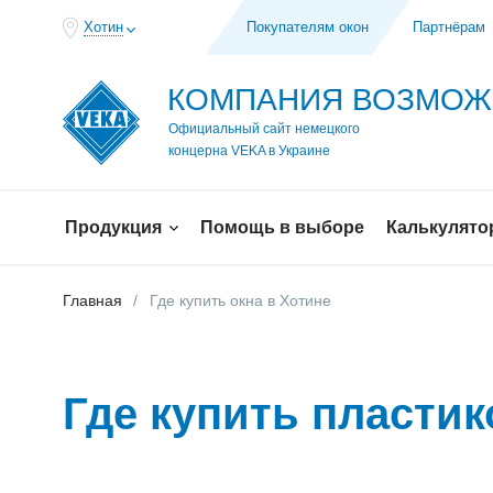
Хотин
Покупателям окон
Партнёрам
КОМПАНИЯ ВОЗМО
Официальный сайт немецкого
концерна VEKA в Украине
Продукция
Помощь в выборе
Калькулято
Главная
Где купить окна в Хотине
Где купить пласти