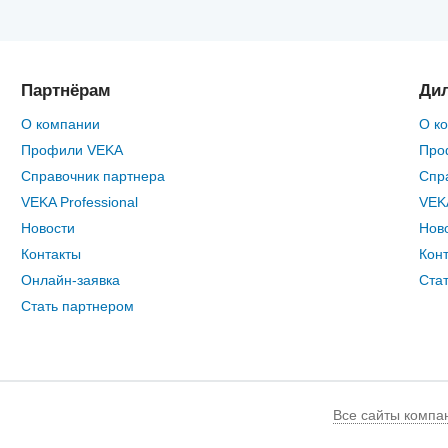
Партнёрам
Ди
О компании
О к
Профили VEKA
Про
Справочник партнера
Спр
VEKA Professional
VEKA
Новости
Нов
Контакты
Кон
Онлайн-заявка
Ста
Стать партнером
Все сайты компа