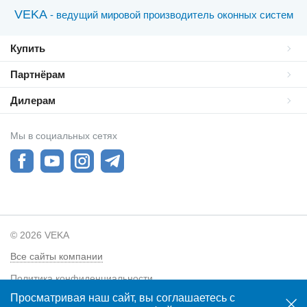
VEKA
- ведущий мировой производитель оконных систем
Купить
Партнёрам
Дилерам
Мы в социальных сетях
© 2026 VEKA
Все сайты компании
Политика конфиденциальности
Просматривая наш сайт, вы соглашаетесь с
Карта сайта