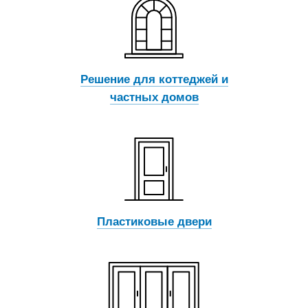
Решение для коттеджей и
частных домов
Пластиковые двери