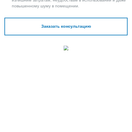
излишним затратам, неудобствам в использовании и даже
повышенному шуму в помещении.
Заказать консультацию