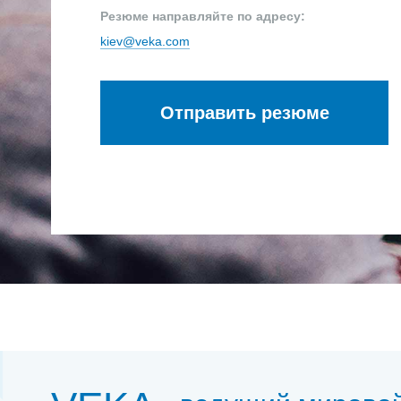
Резюме направляйте по адресу:
kiev@veka.com
Отправить резюме