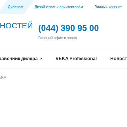
Дилерам
Дизайнерам и архитекторам
Личный кабинет
ЖНОСТЕЙ
(044) 390 95 00
Главный офис и завод
равочник дилера
VEKA Professional
Новос
EKA