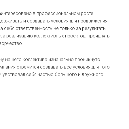
аинтересовано в профессиональном росте
держивать и создавать условия для продвижения
на себя ответственность не только за результаты
и за реализацию коллективных проектов, проявлять
ворчество.
ну нашего коллектива изначально проникнуто
мпания стремится создавать все условия для того,
 чувствовал себя частью большого и дружного