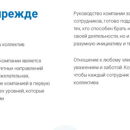
 прежде
Руководство компании з
сотрудников, готово под
тех, кто способен брать 
своей деятельности, но 
разумную инициативу и т
 коллектив.
Отношение к любому чле
компании является
уважением и заботой. Ко
тетных направлений
чтобы каждый сотрудник
ожелательная,
коллектива.
ие компанией в первую
ех уровней, которые
и.