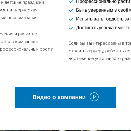
Профессионально расти 
и детские праздники.
рмат и творческая
Быть уверенным в своё
ные воспоминания.
Испытывать гордость за
Достигать успеха вместе
ечение и развитие
стно с компанией.
Если вы заинтересованы в то
профессиональный рост и
строить карьеру, работать с
достижение устойчивого разви
Видео о компании