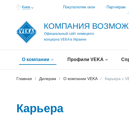
Киев
Покупателям окон
Партнёрам
КОМПАНИЯ ВОЗМО
Официальный сайт немецкого
концерна VEKA в Украине
О компании
Профили VEKA
Сп
Главная
Дилерам
О компании VEKA
Карьера с V
Карьера