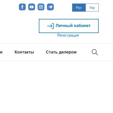
Рус
Укр
Личный кабинет
Регистрация
ти
Контакты
Стать дилером