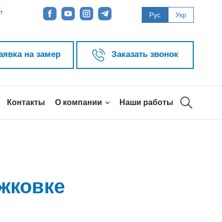
т
Рус
Укр
аявка на замер
Заказать звонок
Контакты
О компании
Наши работы
жковке