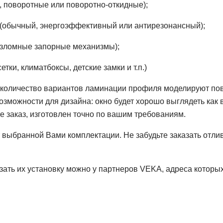
е, поворотные или поворотно-откидные);
 (обычный, энергоэффективный или антирезонансный);
взломные запорные механизмы);
ки, климатбоксы, детские замки и т.п.)
 количество вариантов ламинации профиля моделируют по
можности для дизайна: окно будет хорошо выглядеть как в
е заказ, изготовлен точно по вашим требованиям.
т выбранной Вами комплектации. Не забудьте заказать отлив
азать их установку можно у партнеров VEKA, адреса которы