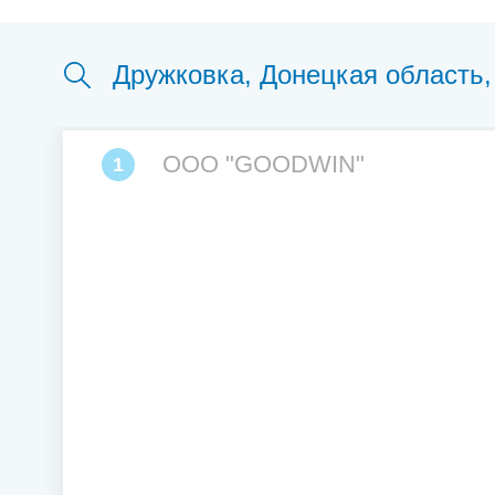
ООО "GOODWIN"
1