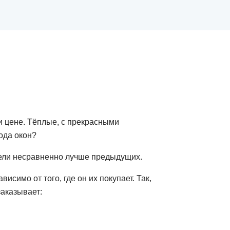
и цене. Тёплые, с прекрасными
ода окон?
дели несравненно лучше предыдущих.
симо от того, где он их покупает. Так,
заказывает: