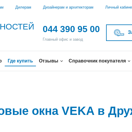
ам
Дилерам
Дизайнерам и архитекторам
Личный кабине
ЖНОСТЕЙ
044 390 95 00
З
Главный офис и завод
р
Где купить
Отзывы
Справочник покупателя
ковые окна VEKA в Дру