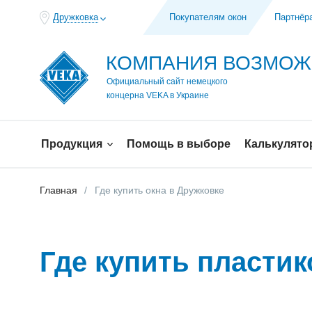
Дружковка
Покупателям окон
Партнёр
КОМПАНИЯ ВОЗМО
Официальный сайт немецкого
концерна VEKA в Украине
Продукция
Помощь в выборе
Калькулято
Главная
Где купить окна в Дружковке
Где купить пласти