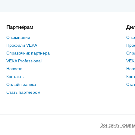
Партнёрам
Ди
О компании
О к
Профили VEKA
Про
Справочник партнера
Спр
VEKA Professional
VEKA
Новости
Нов
Контакты
Кон
Онлайн-заявка
Ста
Стать партнером
Все сайты компа