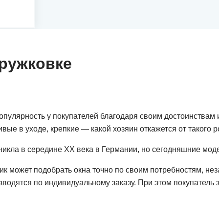
Дружковке
пулярность у покупателей благодаря своим достоинствам 
е в уходе, крепкие — какой хозяин откажется от такого р
никла в середине ХХ века в Германии, но сегодняшние мо
к может подобрать окна точно по своим потребностям, незави
водятся по индивидуальному заказу. При этом покупатель 