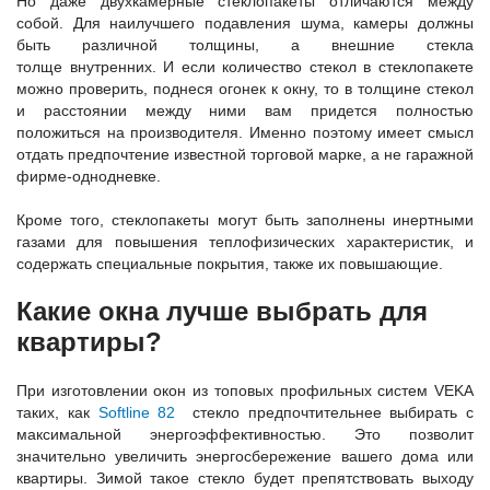
Но даже двухкамерные стеклопакеты отличаются между
собой. Для наилучшего подавления шума, камеры должны
быть различной толщины, а внешние стекла
толще внутренних. И если количество стекол в стеклопакете
можно проверить, поднеся огонек к окну, то в толщине стекол
и расстоянии между ними вам придется полностью
положиться на производителя. Именно поэтому имеет смысл
отдать предпочтение известной торговой марке, а не гаражной
фирме-однодневке.
Кроме того, стеклопакеты могут быть заполнены инертными
газами для повышения теплофизических характеристик, и
содержать специальные покрытия, также их повышающие.
Какие окна лучше выбрать для
квартиры?
При изготовлении окон из топовых профильных систем VEKA
таких, как
Softline 82
стекло предпочтительнее выбирать с
максимальной энергоэффективностью. Это позволит
значительно увеличить энергосбережение вашего дома или
квартиры. Зимой такое стекло будет препятствовать выходу