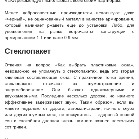
VEKA рекомендует использовать всем своим партнерам.
Менее добросовестные производители используют даже
«черный», не оцинкованный металл в качестве армирования,
который начинает ржаветь еще до установки. Либо, для
удешевления на рынке встречаются конструкции с
армированием 1.1 или даже 0.9 мм.
Стеклопакет
Отвечая на вопрос «Как выбрать пластиковые окна»,
невозможно не упомянуть о стеклопакетах, ведь это вторая
ключевая составляющая окна. С практичной точки зрения,
стеклопакеты отвечают за шумоотражение и
энергосбережение. Они бывают однокамерными и
двухкамерными. Последние несколько дороже, но намного
эффективнее задерживают звуки. Таким образом, если вы
живете недалеко от дороги, автомагистрали, ночного клуба
или других шумных мест, не поскупитесь — здоровый ночной
сон и спокойная дневная жизнь намного важнее нескольких
сот гривен.