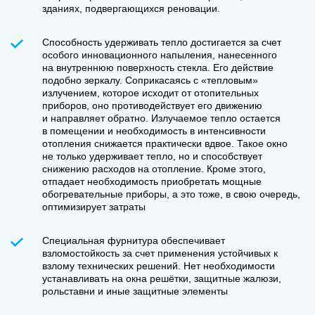
зданиях, подвергающихся реновации.
Способность удерживать тепло достигается за счет
особого инновационного напыления, нанесенного
на внутреннюю поверхность стекла. Его действие
подобно зеркалу. Соприкасаясь с «тепловым»
излучением, которое исходит от отопительных
приборов, оно противодействует его движению
и направляет обратно. Излучаемое тепло остается
в помещении и необходимость в интенсивности
отопления снижается практически вдвое. Такое окно
не только удерживает тепло, но и способствует
снижению расходов на отопление. Кроме этого,
отпадает необходимость приобретать мощные
обогревательные приборы, а это тоже, в свою очередь,
оптимизирует затраты
Специальная фурнитура обеспечивает
взломостойкость за счет применения устойчивых к
взлому технических решений. Нет необходимости
устанавливать на окна решётки, защитные жалюзи,
рольставни и иные защитные элементы