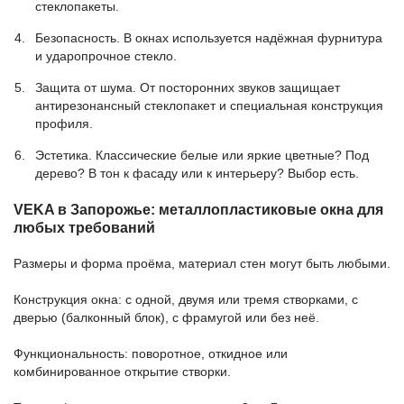
стеклопакеты.
Безопасность. В окнах используется надёжная фурнитура
и ударопрочное стекло.
Защита от шума. От посторонних звуков защищает
антирезонансный стеклопакет и специальная конструкция
профиля.
Эстетика. Классические белые или яркие цветные? Под
дерево? В тон к фасаду или к интерьеру? Выбор есть.
VEKA в Запорожье: металлопластиковые окна для
любых требований
Размеры и форма проёма, материал стен могут быть любыми.
Конструкция окна: с одной, двумя или тремя створками, с
дверью (балконный блок), с фрамугой или без неё.
Функциональность: поворотное, откидное или
комбинированное открытие створки.