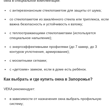
окна в специальной комплектации:
с антирезонансным стеклопакетом для защиты от шума;
со стеклопакетом из закалённого стекла или триплекса, если
важна безопасность и устойчивость к взлому;
с теплоотражающими стеклопакетами (используется
специальное напыление);
с энергоэффективными профилями (до 7 камер, до 3
контуров уплотнения, армирование);
с москитными сетками;
с «детским» замком, если в доме есть ребёнок.
Как выбрать и где купить окна в Запорожье?
VEKA рекомендует:
в зависимости от назначения окна выбрать профильную
систему;