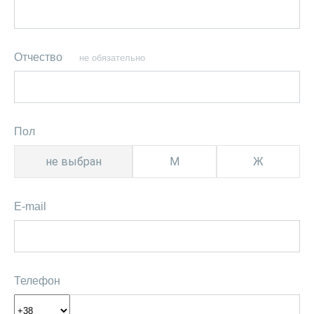
Отчество
не обязательно
Пол
не выбран
М
Ж
E-mail
Телефон