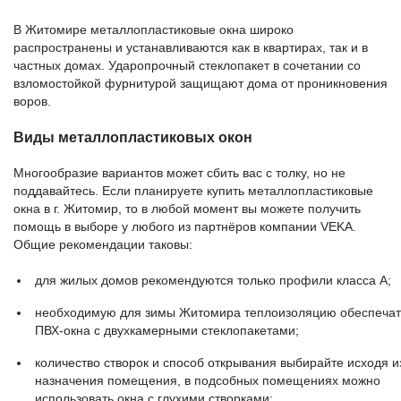
В Житомире металлопластиковые окна широко
распространены и устанавливаются как в квартирах, так и в
частных домах. Ударопрочный стеклопакет в сочетании со
взломостойкой фурнитурой защищают дома от проникновения
воров.
Виды металлопластиковых окон
Многообразие вариантов может сбить вас с толку, но не
поддавайтесь. Если планируете купить металлопластиковые
окна в г. Житомир, то в любой момент вы можете получить
помощь в выборе у любого из партнёров компании VEKA.
Общие рекомендации таковы:
для жилых домов рекомендуются только профили класса A;
необходимую для зимы Житомира теплоизоляцию обеспечат
ПВХ-окна с двухкамерными стеклопакетами;
количество створок и способ открывания выбирайте исходя и
назначения помещения, в подсобных помещениях можно
использовать окна с глухими створками;