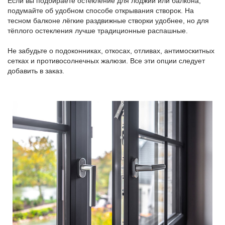
Если вы подбираете остекление для лоджии или балкона,
подумайте об удобном способе открывания створок. На
тесном балконе лёгкие раздвижные створки удобнее, но для
тёплого остекления лучше традиционные распашные.
Не забудьте о подоконниках, откосах, отливах, антимоскитных
сетках и противосолнечных жалюзи. Все эти опции следует
добавить в заказ.