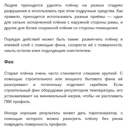
Людям приходится удалять плёнку на разных стадиях
разрушения и использовать при этом подручные средства. Как
правило, приходится использовать разные приёмы — одни
для сильно испорченной плёнки с наружной стороны рамы, и
другие для более сохранной плёнки со стороны помещения.
Порядок действий может быть таким: размягчить плёнку и
клеевой слой с помощью фена, соскрести её с поверхности,
смыть остатки клея подходящим очистителем.
Фен
Старая плёнка очень часто становится слишком хрупкой. С
помощью строительного или мощного бытового фена её
разогревают и потихоньку отделают скребком. Если
строительный фен оборудован регулятором температуры, его
устанавливают на минимальный нагрев, чтобы не расплавить
ПВХ профиль.
Иногда хорошие результаты может дать парогенератор, с
помощью которого можно разогреть плёнку без риска
повредить поверхность профиля.