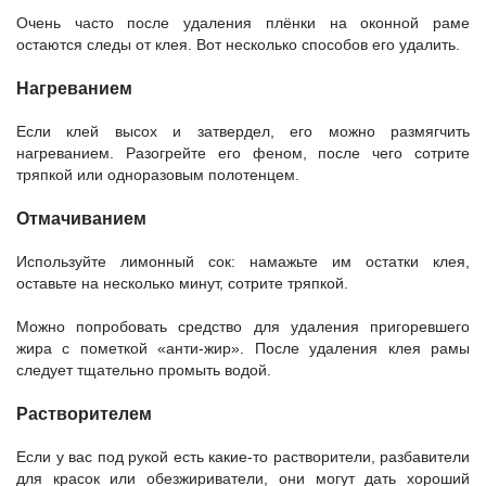
Очень часто после удаления плёнки на оконной раме
остаются следы от клея. Вот несколько способов его удалить.
Нагреванием
Если клей высох и затвердел, его можно размягчить
нагреванием. Разогрейте его феном, после чего сотрите
тряпкой или одноразовым полотенцем.
Отмачиванием
Используйте лимонный сок: намажьте им остатки клея,
оставьте на несколько минут, сотрите тряпкой.
Можно попробовать средство для удаления пригоревшего
жира с пометкой «анти-жир». После удаления клея рамы
следует тщательно промыть водой.
Растворителем
Если у вас под рукой есть какие-то растворители, разбавители
для красок или обезжириватели, они могут дать хороший