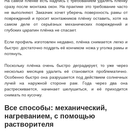
На самой плёнке есть надпись с требованием удалять плёнку
сразу после монтажа окон. На практике это требование часто
не выполняют. Заказчик хочет уберечь поверхность рамы от
повреждений и просит монтажников плёнку оставить, хотя на
самом деле от серьёзных механических повреждений и
глубоких царапин плёнка не спасает.
Если профиль изготовлен недавно, плёнка снимается легко и
быстро: достаточно поддеть её кончиком ножа у уголка рамы и
потянуть.
Поскольку плёнка очень быстро деградирует, то уже через
несколько месяцев удалить её становится проблематично.
Особенно быстро она разрушается под действием солнечных
лучей на наружной стороне рам. Года через два она
растрескивается, начинает шелушиться, и её приходится
снимать по кусочку.
Все способы: механический,
нагреванием, с помощью
растворителя