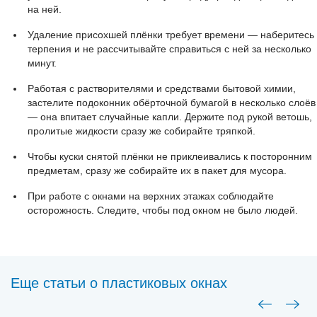
на ней.
Удаление присохшей плёнки требует времени — наберитесь
терпения и не рассчитывайте справиться с ней за несколько
минут.
Работая с растворителями и средствами бытовой химии,
застелите подоконник обёрточной бумагой в несколько слоёв
— она впитает случайные капли. Держите под рукой ветошь,
пролитые жидкости сразу же собирайте тряпкой.
Чтобы куски снятой плёнки не приклеивались к посторонним
предметам, сразу же собирайте их в пакет для мусора.
При работе с окнами на верхних этажах соблюдайте
осторожность. Следите, чтобы под окном не было людей.
Еще статьи о пластиковых окнах