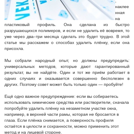
,
наклее
нная
на
пластиковый профиль. Она сделана из быстро
разрушающихся полимеров, и если не удалить её вовремя, то
уже через два–три месяца сделать это будет трудно. В этой
статье мы расскажем о способах удалить плёнку, если она
присохла.
Мы собрали народный опыт, но должны предупредить:
универсальных методов, которые дают гарантированный
результат, вы не найдёте. Один и тот же приём работает в
одних случаях и оказывается совершенно бесполезен в
других. Поэтому совет может быть только один — пробуйте!
Ещё одно важное предупреждение: если вы собираетесь
использовать химические средства или растворители, сначала
попробуйте удалить плёнку на незаметном участке окна,
например, в верхней части рамы, которая не бросается в
глаза. Если плёнка снимается, а поверхность профиля
остаётся в целости и сохранности, можно применить этот
метод и на лицевой стороне.