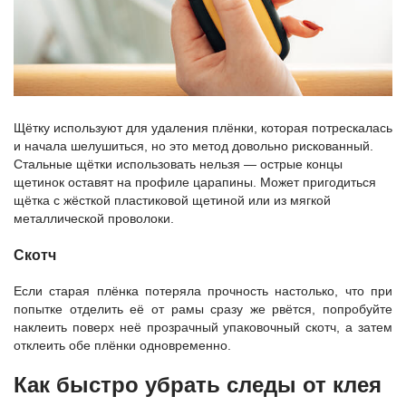
Щётку используют для удаления плёнки, которая потрескалась
и начала шелушиться, но это метод довольно рискованный.
Стальные щётки использовать нельзя — острые концы
щетинок оставят на профиле царапины. Может пригодиться
щётка с жёсткой пластиковой щетиной или из мягкой
металлической проволоки.
Скотч
Если старая плёнка потеряла прочность настолько, что при
попытке отделить её от рамы сразу же рвётся, попробуйте
наклеить поверх неё прозрачный упаковочный скотч, а затем
отклеить обе плёнки одновременно.
Как быстро убрать следы от клея