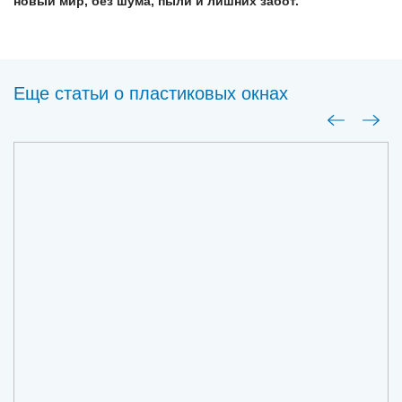
новый мир, без шума, пыли и лишних забот.
Еще статьи о пластиковых окнах