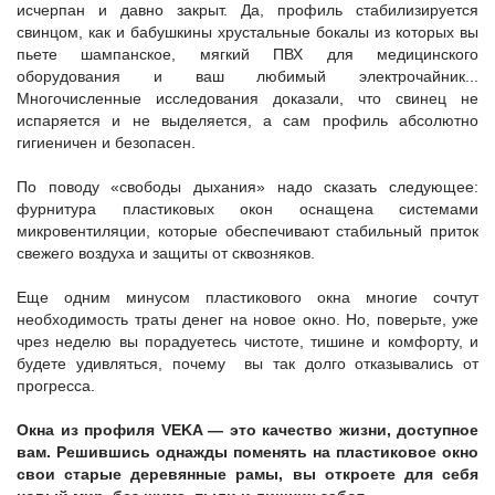
исчерпан и давно закрыт. Да, профиль стабилизируется
свинцом, как и бабушкины хрустальные бокалы из которых вы
пьете шампанское, мягкий ПВХ для медицинского
оборудования и ваш любимый электрочайник...
Многочисленные исследования доказали, что свинец не
испаряется и не выделяется, а сам профиль абсолютно
гигиеничен и безопасен.
По поводу «свободы дыхания» надо сказать следующее:
фурнитура пластиковых окон оснащена системами
микровентиляции, которые обеспечивают стабильный приток
свежего воздуха и защиты от сквозняков.
Еще одним минусом пластикового окна многие сочтут
необходимость траты денег на новое окно. Но, поверьте, уже
чрез неделю вы порадуетесь чистоте, тишине и комфорту, и
будете удивляться, почему вы так долго отказывались от
прогресса.
Окна из профиля VEKA — это качество жизни, доступное
вам. Решившись однажды поменять на пластиковое окно
свои старые деревянные рамы, вы откроете для себя