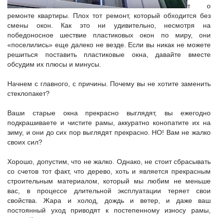
т о
ремонте квартиры. Плох тот ремонт, который обходится без
смены окон. Как это ни удивительно, несмотря на
победоносное шествие пластиковых окон по миру, они
«поселились» еще далеко не везде. Если вы никак не можете
решиться поставить пластиковые окна, давайте вместе
обсудим их плюсы и минусы.
Начнем с главного, с причины. Почему вы не хотите заменить
стеклопакет?
Ваши старые окна прекрасно выглядят, вы ежегодно
подкрашиваете и чистите рамы, аккуратно конопатите их на
зиму, и они до сих пор выглядят прекрасно. НО! Вам не жалко
своих сил?
Хорошо, допустим, что не жалко. Однако, не стоит сбрасывать
со счетов тот факт, что дерево, хоть и является прекрасным
строительным материалом, который мы любим не меньше
вас, в процессе длительной эксплуатации теряет свои
свойства. Жара и холод, дождь и ветер, и даже ваш
постоянный уход приводят к постепенному износу рамы,