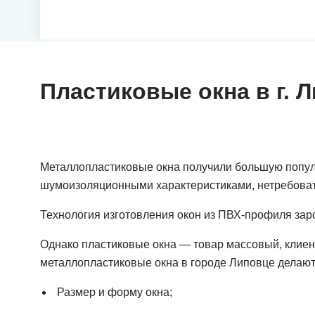
Пластиковые окна в г. 
Металлопластиковые окна получили большую популя
шумоизоляционными характеристиками, нетребовате
Технология изготовления окон из ПВХ-профиля зар
Однако пластиковые окна — товар массовый, клиент 
металлопластиковые окна в городе Липовце делаютс
Размер и форму окна;