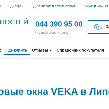
м
Дилерам
Дизайнерам и архитекторам
Личный кабинет
ЖНОСТЕЙ
044 390 95 00
З
Главный офис и завод
р
Где купить
Отзывы
Справочник покупателя
ковые окна VEKA в Ли