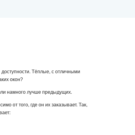
 доступности. Тёплые, с отличными
аких окон?
ели намного лучше предыдущих.
о от того, где он их заказывает. Так,
вает: