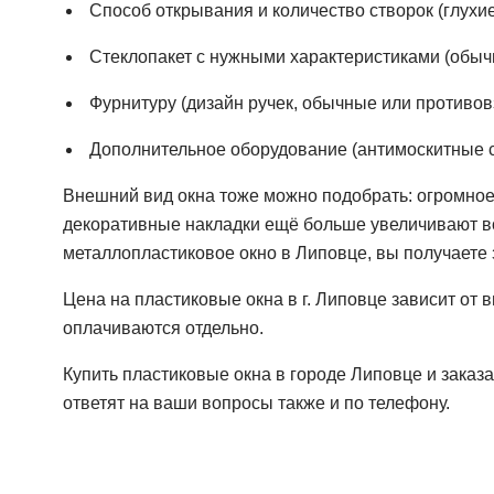
Способ открывания и количество створок (глухи
Стеклопакет с нужными характеристиками (обы
Фурнитуру (дизайн ручек, обычные или противо
Дополнительное оборудование (антимоскитные сет
Внешний вид окна тоже можно подобрать: огромно
декоративные накладки ещё больше увеличивают воз
металлопластиковое окно в Липовце, вы получаете 
Цена на пластиковые окна в г. Липовце зависит от 
оплачиваются отдельно.
Купить пластиковые окна в городе Липовце и заказ
ответят на ваши вопросы также и по телефону.