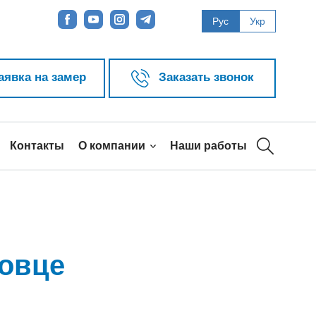
Рус
Укр
аявка на замер
Заказать звонок
Контакты
О компании
Наши работы
повце