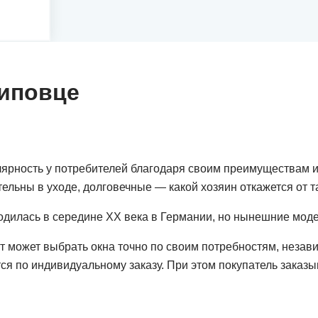
Липовце
рность у потребителей благодаря своим преимуществам и
льны в уходе, долговечные — какой хозяин откажется от т
одилась в середине ХХ века в Германии, но нынешние мод
может выбрать окна точно по своим потребностям, независим
я по индивидуальному заказу. При этом покупатель заказы