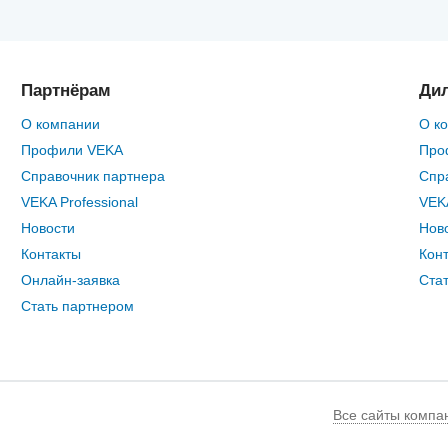
Партнёрам
Ди
О компании
О к
Профили VEKA
Про
Справочник партнера
Спр
VEKA Professional
VEKA
Новости
Нов
Контакты
Кон
Онлайн-заявка
Ста
Стать партнером
Все сайты компа