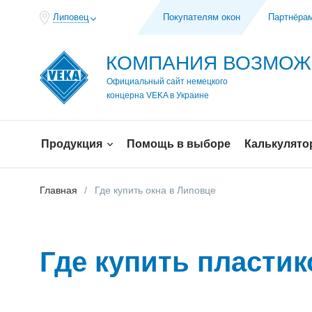
Липовец
Покупателям окон
Партнёра
КОМПАНИЯ ВОЗМО
Официальный сайт немецкого
концерна VEKA в Украине
Продукция
Помощь в выборе
Калькулято
Главная
Где купить окна в Липовце
Где купить пласти