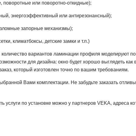
е, поворотные или поворотно-откидные);
чный, энергоэффективный или антирезонансный);
взломные запорные механизмы);
ки, климатбоксы, детские замки и т.п.)
е количество вариантов ламинации профиля моделируют по
можности для дизайна: окно будет хорошо выглядеть как в
заказ, который изготовлен точно по вашим требованиям.
выбранной Вами комплектации. Не забудьте заказать отливы
ать услуги по установке можно у партнеров VEKA, адреса к