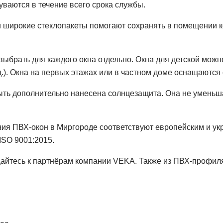
уваются в течение всего срока службы.
 широкие стеклопакеты помогают сохранять в помещении 
 выбрать для каждого окна отдельно. Окна для детской мо
т.д.). Окна на первых этажах или в частном доме оснащают
быть дополнительно нанесена солнцезащита. Она не умень
ния ПВХ-окон в Миргороде соответствуют европейским и у
ISO 9001:2015.
щайтесь к партнёрам компании VEKA. Также из ПВХ-профил