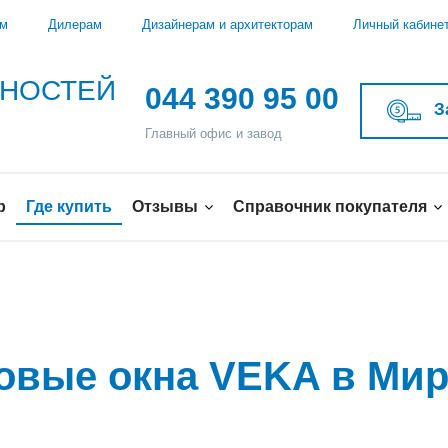
ам
Дилерам
Дизайнерам и архитекторам
Личный кабине
ЖНОСТЕЙ
044 390 95 00
З
Главный офис и завод
р
Где купить
Отзывы
Справочник покупателя
ковые окна VEKA в Ми