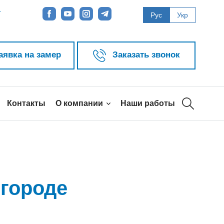
т
Рус
Укр
аявка на замер
Заказать звонок
Контакты
О компании
Наши работы
ргороде