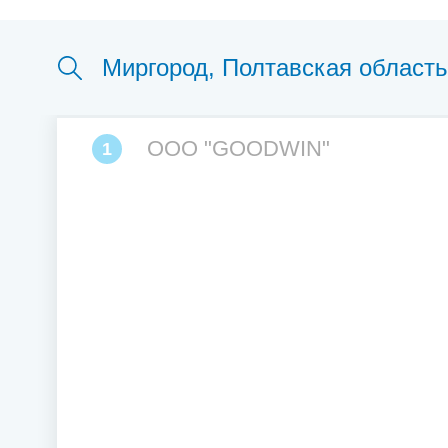
ООО "GOODWIN"
1