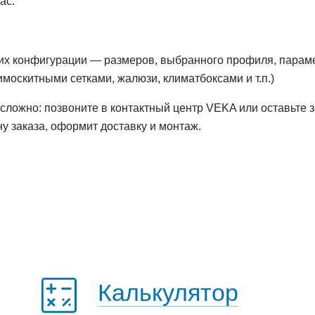
ас.
 их конфигурации — размеров, выбранного профиля, параме
оскитными сетками, жалюзи, климатбоксами и т.п.)
есложно: позвоните в контактный центр VEKA или оставьте 
ну заказа, оформит доставку и монтаж.
Калькулятор