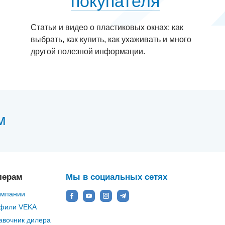
покупателя
Статьи и видео о пластиковых окнах: как
выбрать, как купить, как ухаживать и много
другой полезной информации.
м
лерам
Мы в социальных сетях
омпании
фили VEKA
авочник дилера