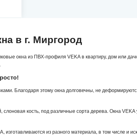
на в г. Миргород
тиковые окна из ПВХ-профиля VEKA в квартиру, дом или да
.
росто!
ми. Благодаря этому окна долговечны, не деформируются 
 слоновая кость, под различные сорта дерева. Окна VEKA у
, изготавливаются из разного материала, в том числе и иск