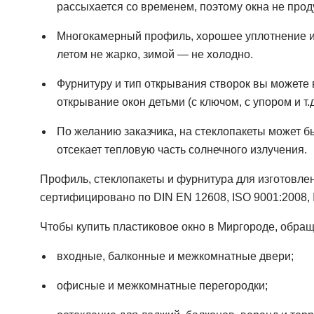
рассыхается со временем, поэтому окна не прод
Многокамерный профиль, хорошее уплотнение и
летом не жарко, зимой — не холодно.
Фурнитуру и тип открывания створок вы можете
открывание окон детьми (с ключом, с упором и 
По желанию заказчика, на стеклопакеты может 
отсекает тепловую часть солнечного излучения.
Профиль, стеклопакеты и фурнитура для изготовле
сертифицировано по DIN EN 12608, ISO 9001:2008, 
Чтобы купить пластиковое окно в Миргороде, обра
входные, балконные и межкомнатные двери;
офисные и межкомнатные перегородки;