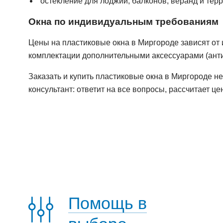
остекление для лоджий, балконов, веранд и терр
Окна по индивидуальным требованиям
Цены на пластиковые окна в Миргороде зависят от
комплектации дополнительными аксессуарами (антим
Заказать и купить пластиковые окна в Миргороде н
консультант: ответит на все вопросы, рассчитает це
Помощь в