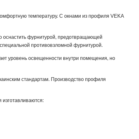
комфортную температуру. С окнами из профиля VEKA
жно оснастить фурнитурой, предотвращающей
ся специальной противовзломной фурнитурой.
шает уровень освещенности внутри помещения, но
краинским стандартам. Производство профиля
я изготавливаются: