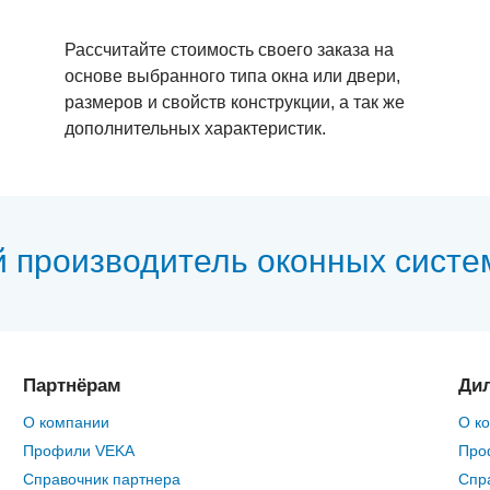
Рассчитайте стоимость своего заказа на
основе выбранного типа окна или двери,
размеров и свойств конструкции, а так же
дополнительных характеристик.
й производитель оконных систе
Партнёрам
Ди
О компании
О к
Профили VEKA
Про
Справочник партнера
Спр