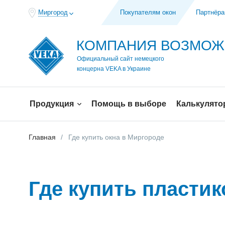
Миргород
Покупателям окон
Партнёр
КОМПАНИЯ ВОЗМО
Официальный сайт немецкого
концерна VEKA в Украине
Продукция
Помощь в выборе
Калькулято
Главная
Где купить окна в Миргороде
Где купить пласти