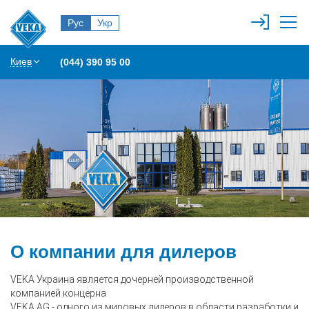
Рус
Укр
Киев
(044) 390 95 00
О компании для дилеров
VEKA Украина является дочерней производственной
компанией концерна
VEKA AG - одного из мировых лидеров в области разработки и