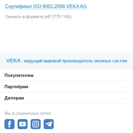
Сертификат ISO 9001:2008 VEKA AG
С
Скачать в формате pdf (779.1 КБ)
С
VEKA
- ведущий мировой производитель оконных систем
Покупателям
Партнёрам
Дилерам
Мы в социальных сетях