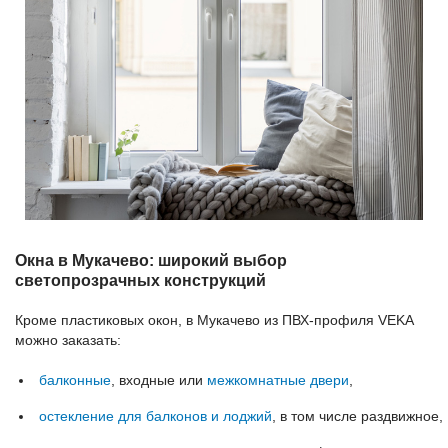
Окна в Мукачево: широкий выбор
светопрозрачных конструкций
Кроме пластиковых окон, в Мукачево из ПВХ-профиля VEKA
можно заказать:
балконные
, входные или
межкомнатные двери
,
остекление для балконов и лоджий
, в том числе раздвижное,