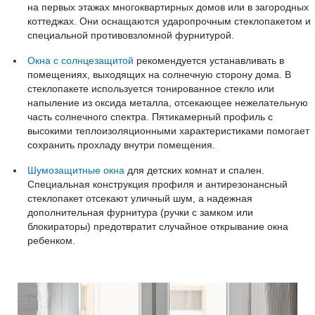
на первых этажах многоквартирных домов или в загородных
коттеджах. Они оснащаются ударопрочным стеклопакетом и
специальной противовзломной фурнитурой.
Окна с солнцезащитой
рекомендуется устанавливать в
помещениях, выходящих на солнечную сторону дома. В
стеклопакете используется тонированное стекло или
напыление из оксида металла, отсекающее нежелательную
часть солнечного спектра. Пятикамерный профиль с
высокими теплоизоляционными характеристиками помогает
сохранить прохладу внутри помещения.
Шумозащитные окна
для детских комнат и спален.
Специальная конструкция профиля и антирезонансный
стеклопакет отсекают уличный шум, а надежная
дополнительная фурнитура (ручки с замком или
блокираторы) предотвратит случайное открывание окна
ребенком.