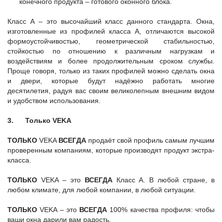
конечного продукта – готового оконного блока.
Класс А – это высочайший класс данного стандарта. Окна,
изготовленные из профилей класса А, отличаются высокой
формоустойчивостью, геометрической стабильностью,
стойкостью по отношению к различным нагрузкам и
воздействиям и более продолжительным сроком службы.
Проще говоря, только из таких профилей можно сделать окна
и двери, которые будут надёжно работать многие
десятилетия, радуя вас своим великолепным внешним видом
и удобством использования.
3.
Только
VEKA
ТОЛЬКО
VEKA
ВСЕГДА
продаёт свой профиль самым лучшим
проверенным компаниям, которые производят продукт экстра-
класса.
ТОЛЬКО
VEKA – это
ВСЕГДА
Класс А. В любой стране, в
любом климате, для любой компании, в любой ситуации.
ТОЛЬКО
VEKA – это
ВСЕГДА
100% качества профиля: чтобы
ваши окна дарили вам радость.