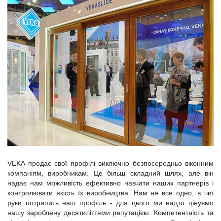
VEKA продає свої профілі виключно безпосередньо віконним
компаніям, виробникам. Це більш складний шлях, але він
надає нам можливість ефективно навчати наших партнерів і
контролювати якість їх виробництва. Нам не все одно, в чиї
руки потрапить наш профіль - для цього ми надто цінуємо
нашу зароблену десятиліттями репутацією. Компетентність та