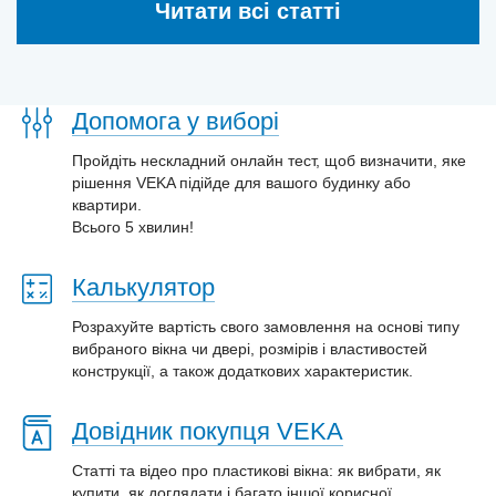
Читати всі статті
Допомога у виборі
Пройдіть нескладний онлайн тест, щоб визначити, яке
рішення VEKA підійде для вашого будинку або
квартири.
Всього 5 хвилин!
Калькулятор
Розрахуйте вартість свого замовлення на основі типу
вибраного вікна чи двері, розмірів і властивостей
конструкції, а також додаткових характеристик.
Довідник покупця VEKA
Статті та відео про пластиковi вікна: як вибрати, як
купити, як доглядати і багато іншої корисної