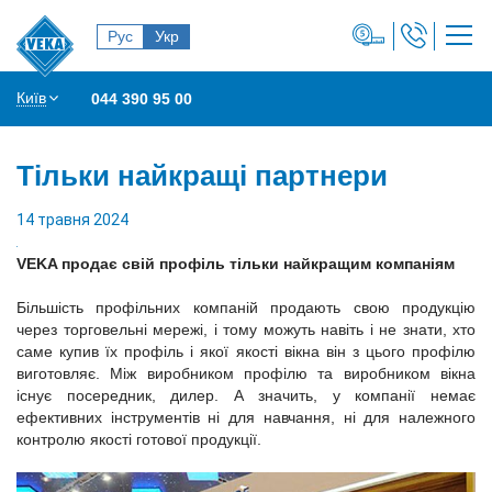
Рус
Укр
Київ
044 390 95 00
Тільки найкращі партнери
14 травня 2024
VEKA продає свій профіль тільки найкращим компаніям
Більшість профільних компаній продають свою продукцію
через торговельні мережі, і тому можуть навіть і не знати, хто
саме купив їх профіль і якої якості вікна він з цього профілю
виготовляє. Між виробником профілю та виробником вікна
існує посередник, дилер. А значить, у компанії немає
ефективних інструментів ні для навчання, ні для належного
контролю якості готової продукції.