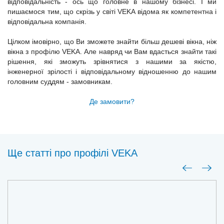
відповідальність - ось що головне в нашому бізнесі. І ми
пишаємося тим, що скрізь у світі VEKA відома як компетентна і
відповідальна компанія.
Цілком імовірно, що Ви зможете знайти більш дешеві вікна, ніж
вікна з профілю VEKA. Але навряд чи Вам вдасться знайти такі
рішення, які зможуть зрівнятися з нашими за якістю,
інженерної зрілості і відповідальному відношенню до нашим
головним суддям - замовникам.
Де замовити?
Ще статті про профілі VEKA