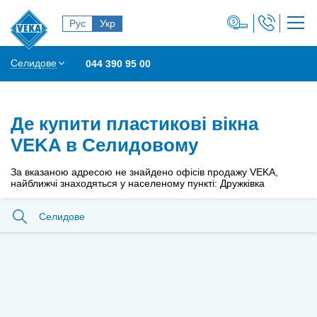
Рус
Укр
Селидове
044 390 95 00
Де купити пластикові вікна
VEKA в Селидовому
За вказаною адресою не знайдено офісів продажу VEKA,
найближчі знаходяться у населеному пункті: Дружкiвка