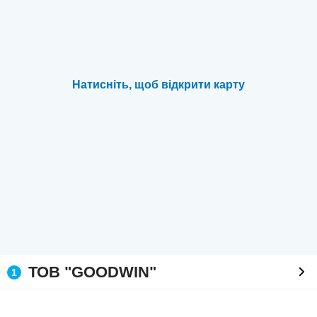
Натисніть, щоб відкрити карту
ТОВ "GOODWIN"
1