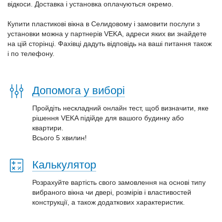
відкоси. Доставка і установка оплачуються окремо.
Купити пластикові вікна в Селидовому і замовити послуги з
установки можна у партнерів VEKA, адреси яких ви знайдете
на цій сторінці. Фахівці дадуть відповідь на ваші питання також
і по телефону.
Допомога у виборі
Пройдіть нескладний онлайн тест, щоб визначити, яке
рішення VEKA підійде для вашого будинку або
квартири.
Всього 5 хвилин!
Калькулятор
Розрахуйте вартість свого замовлення на основі типу
вибраного вікна чи двері, розмірів і властивостей
конструкції, а також додаткових характеристик.