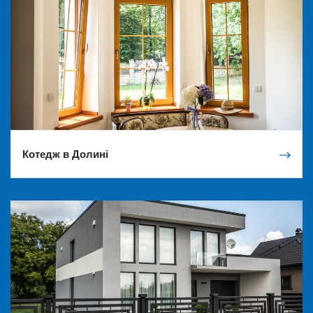
Котедж в Долині