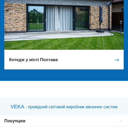
Котедж у місті Полтава
VEKA
- провідний світовий виробник віконних систем
Покупцям