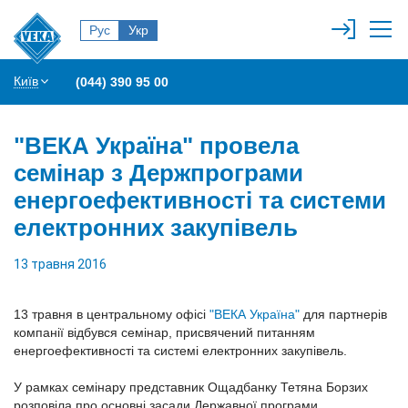
Рус
Укр
Київ
(044) 390 95 00
"ВЕКА Україна" провела
семінар з Держпрограми
енергоефективності та системи
електронних закупівель
13 травня 2016
13 травня в центральному офісі
"ВЕКА Україна"
для партнерів
компанії відбувся семінар, присвячений питанням
енергоефективності та системі електронних закупівель.
У рамках семінару представник Ощадбанку Тетяна Борзих
розповіла про основні засади Державної програми