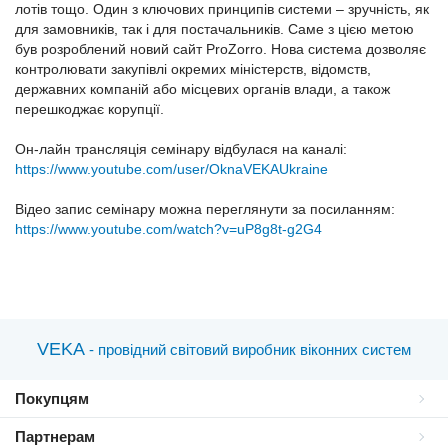
лотів тощо. Один з ключових принципів системи – зручність, як
для замовників, так і для постачальників. Саме з цією метою
був розроблений новий сайт ProZorro. Нова система дозволяє
контролювати закупівлі окремих міністерств, відомств,
державних компаній або місцевих органів влади, а також
перешкоджає корупції.
Он-лайн трансляція семінару відбулася на каналі:
https://www.youtube.com/user/OknaVEKAUkraine
Відео запис семінару можна переглянути за посиланням:
https://www.youtube.com/watch?v=uP8g8t-g2G4
VEKA
- провідний світовий виробник віконних систем
Покупцям
Партнерам