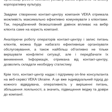
корпоративну культуру.
Завдяки створенню контакт-центру компанія VEKA отримала
можливість максимально ефективно комунікувати з клієнтами.
Так, передбачений безкоштовний дзвінок впливає на вибір
клієнта саме на користь компанії.
Аналізуючи роботу операторів контакт-центру і запис питань
клієнтів, можна буде набагато ефективніше організувати
обслуговування, а також найбільш об'єктивно не тільки
вирішувати конфліктні ситуації, але і передбачати їх
виникнення. Інформація, отримана від контакт-центру,
дозволить складати необхідну статистику.
Крім того, контакт-центр надає і підтримку on-line консультанта
на веб-сервісі VEKA Ukraine. А це вже індивідуальний підхід до
кожного відвідувача, оперативність у вирішенні питань,
збільшення лояльності, а значить, підвищення іміджу та довіри
до компанії.