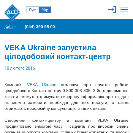
Рус
Укр
Київ
(044) 390 95 00
VEKA Ukraine запустила
цілодобовий контакт-центр
10 лютого 2016
Компанія
VEKA Ukraine
оголошує про початок роботи
цілодобового Контакт-центру 0 800-303-305. З його допомогою
клієнти зможуть отримувати вичерпну інформацію про те, де і
як можна замовити необхідні для них послуги, а також
отримають професійну консультацію з інших питань.
Створення контакт-центру в компанії VEKA Ukraine
продиктовано вимогою часу і свідчить про високий рівень
організації роботи компанії, успішну бізнес-стратегію та високу