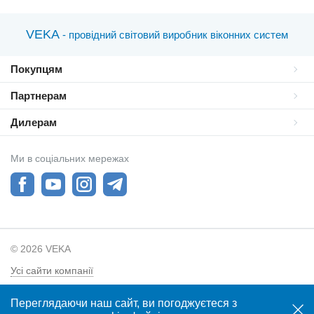
VEKA
- провідний світовий виробник віконних систем
Покупцям
Партнерам
Дилерам
Ми в соціальних мережах
© 2026 VEKA
Усі сайти компанії
Політика конфиденційності
Переглядаючи наш сайт, ви погоджуєтеся з