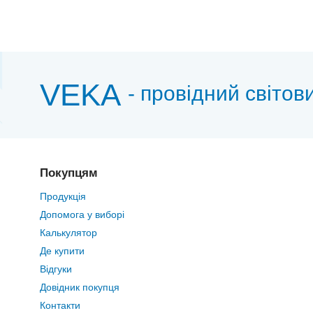
VEKA
- провідний світов
Покупцям
Продукція
Допомога у виборі
Калькулятор
Де купити
Відгуки
Довідник покупця
Контакти