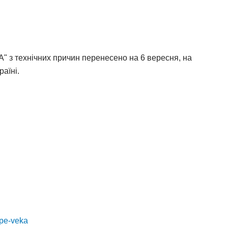
 з технічних причин перенесено на 6 вересня, на
аїні.
ppe-veka