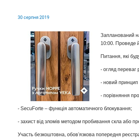
30 серпня 2019
Запланований на
10:00. Проведе 
Питання, які буд
- огляд переваг
- новий принцип 
- порівняння пр
- SecuForte – функція автоматичного блокування;
- захист від зломів методом пробивання скла або п
Участь безкоштовна, обов'язкова попередня реєстр