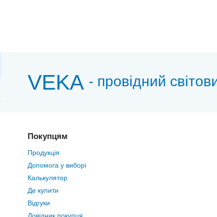
VEKA
- провідний світов
Покупцям
Продукція
Допомога у виборі
Калькулятор
Де купити
Відгуки
Довідник покупця