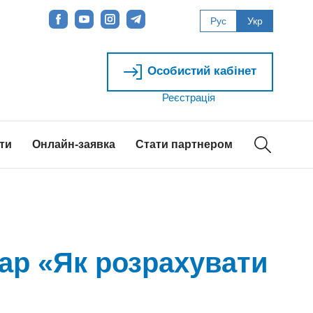
Рус
Укр
Особистий кабінет
Реєстрація
ти
Онлайн-заявка
Стати партнером
ар «Як розрахувати