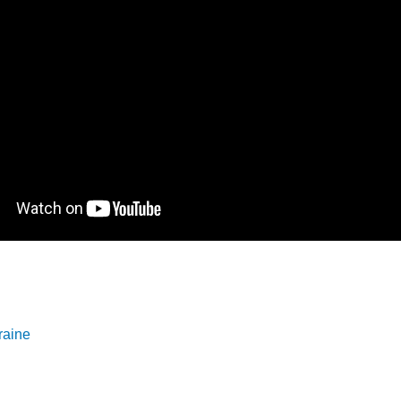
raine