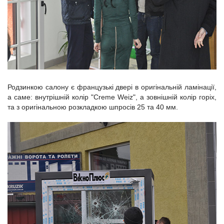
Родзинкою салону є французькі двері в оригінальній ламінації,
а саме: внутрішній колір "Creme Weiz", а зовнішній колір горіх,
та з оригінальною розкладкою шпросів 25 та 40 мм.