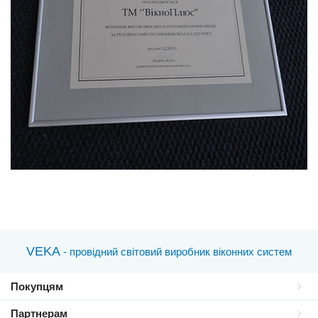
VEKA
- провідний світовий виробник віконних систем
Покупцям
Партнерам