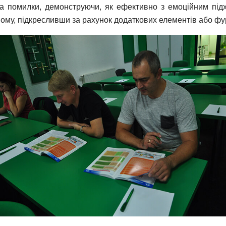
ла помилки, демонструючи, як ефективно з емоційним під
ому, підкресливши за рахунок додаткових елементів або фур