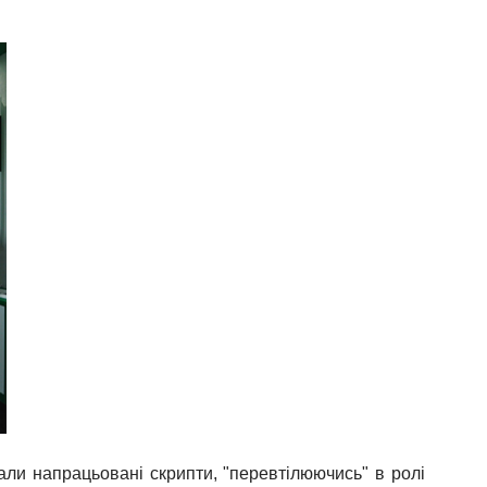
али напрацьовані скрипти, "перевтілюючись" в ролі