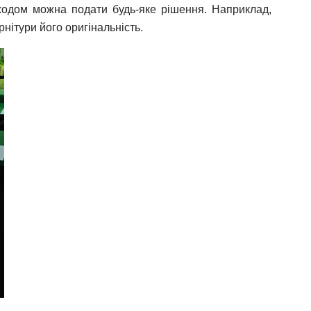
ходом можна подати будь-яке рішення. Наприклад,
нітури його оригінальність.