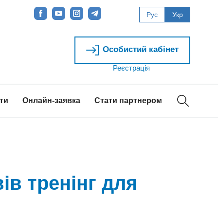
Рус
Укр
Особистий кабінет
Реєстрація
ти
Онлайн-заявка
Стати партнером
ів тренінг для