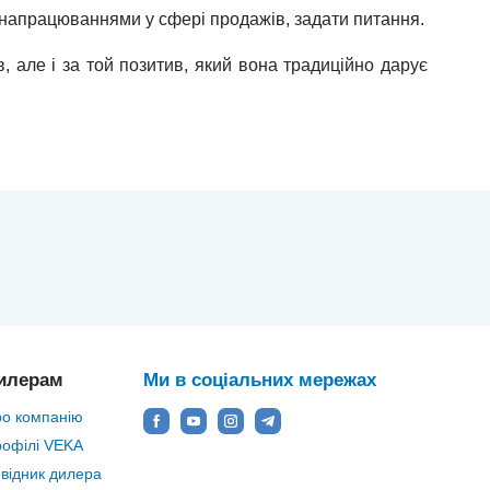
 напрацюваннями у сфері продажів, задати питання.
, але і за той позитив, який вона традиційно дарує
илерам
Ми в соціальних мережах
о компанію
офілі VEKA
відник дилера