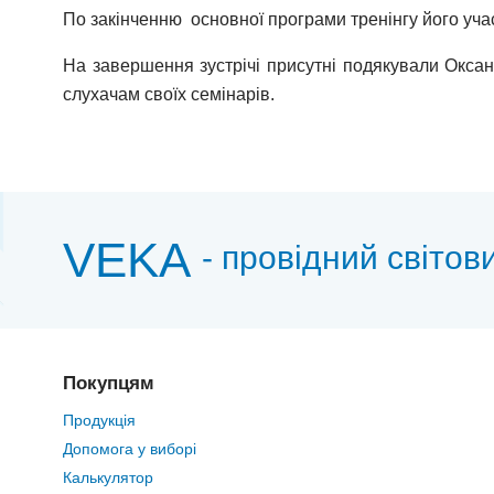
По закінченню основної програми тренінгу його уч
На завершення зустрічі присутні подякували Оксані
слухачам своїх семінарів.
VEKA
- провідний світов
Покупцям
Продукція
Допомога у виборі
Калькулятор