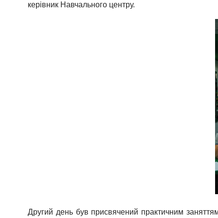
керівник Навчального центру.
Другий день був присвячений практичним заняттям: