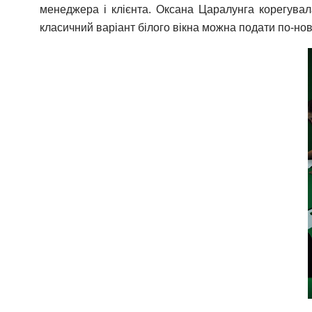
менеджера і клієнта. Оксана Царалунга корегува
класичний варіант білого вікна можна подати по-нов